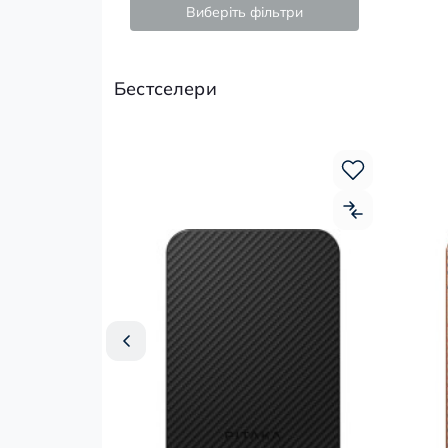
Виберіть фільтри
Бестселери