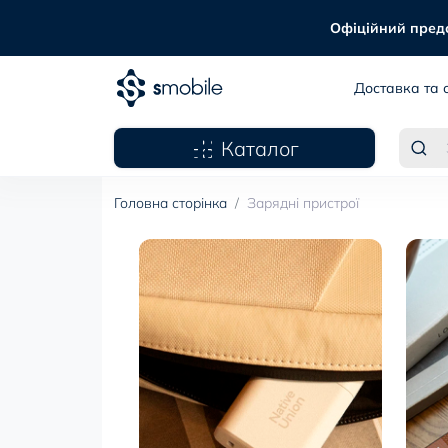
Офіційний предст
Доставка та 
Каталог
Головна сторінка
Зарядні пристрої