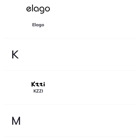
Elago
K
KZZI
M