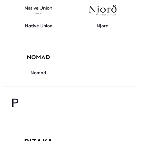
Native Union
Njord
Nomad
P