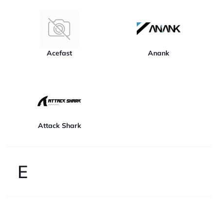
Acefast
Anank
Attack Shark
E