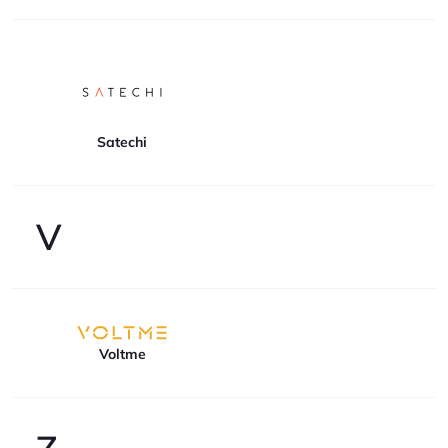
Satechi
V
Voltme