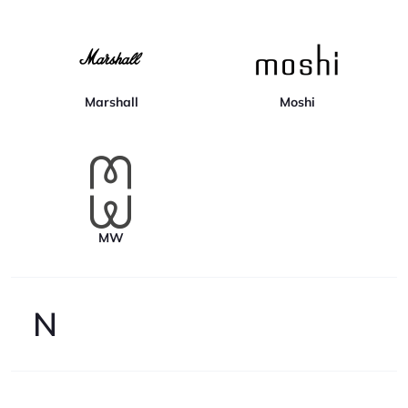
Marshall
Moshi
MW
N