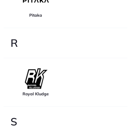
Pitaka
R
Royal Kludge
S