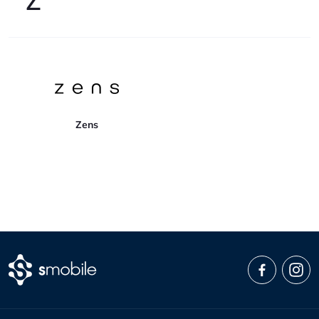
Z
Zens