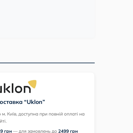
оставка “Uklon”
 м. Київ, доступна при повній оплаті на
йті.
9 грн
— для замовлень до
2499 грн