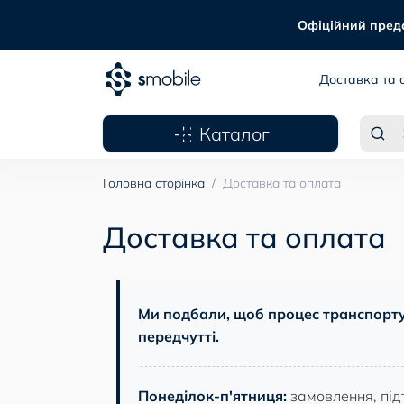
Офіційний предст
Доставка та 
Каталог
Головна сторінка
Доставка та оплата
Доставка та оплата
Ми подбали, щоб процес транспорт
передчутті.
Понеділок-п'ятниця:
замовлення, під