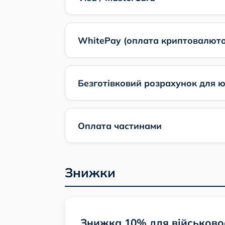
WhitePay (оплата криптовалют
Безготівковий розрахунок для 
Оплата частинами
Знижки
Знижка 10% для військов