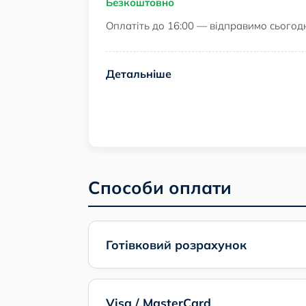
Безкоштовно
Оплатіть до 16:00 — відправимо сьогод
Детальніше
Способи оплати
Готівковий розрахунок
Visa / MasterCard