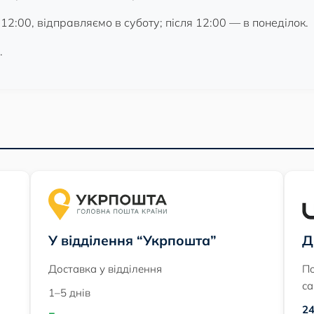
2:00, відправляємо в суботу; після 12:00 — в понеділок.
.
У відділення “Укрпошта”
Д
Доставка у відділення
По
са
1–5 днів
24