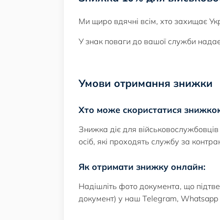
Ми щиро вдячні всім, хто захищає Ук
У знак поваги до вашої служби нада
Умови отримання знижки
Хто може скористатися знижко
Знижка діє для військовослужбовців 
осіб, які проходять службу за контра
Як отримати знижку онлайн:
Надішліть фото документа, що підтве
документ) у наш Telegram, Whatsapp 