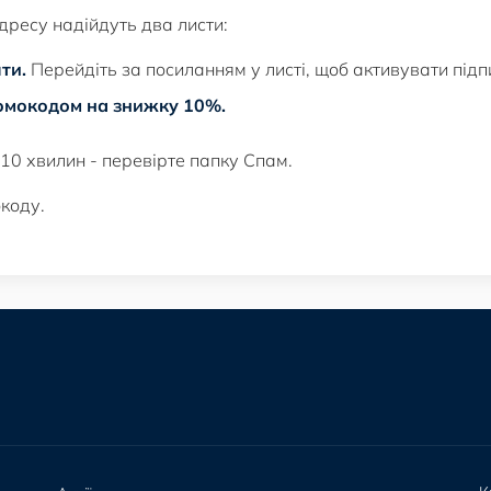
дресу надійдуть два листи:
ти.
Перейдіть за посиланням у листі, щоб активувати підп
омокодом на знижку 10%.
10 хвилин - перевірте папку Спам.
коду.