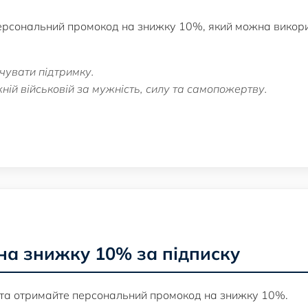
персональний промокод на знижку 10%, який можна викор
чувати підтримку.
ій військовій за мужність, силу та самопожертву.
на знижку 10% за підписку
 та отримайте персональний промокод на знижку 10%.