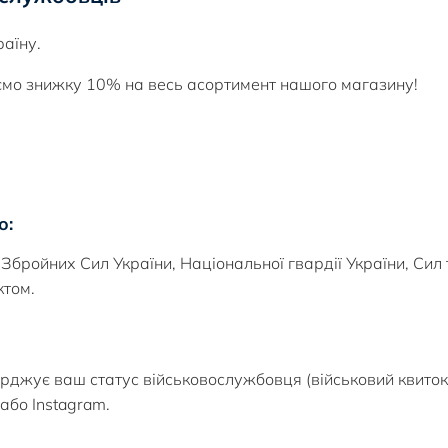
раїну.
ємо знижку 10% на весь асортимент нашого магазину!
ю:
Збройних Сил України, Національної гвардії України, Сил 
ктом.
рджує ваш статус військовослужбовця (військовий квиток,
або Instagram.