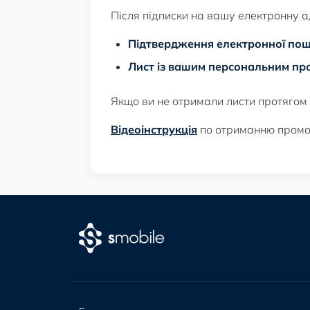
Після підписки на вашу електронну а
Підтвердження електронної пош
Лист із вашим персональним пр
Якщо ви не отримали листи протягом 
Відеоінструкція
по отриманню промо