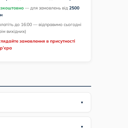
езкоштовно
— для замовлень від
2500
рн
латіть до 16:00 — відправимо сьогодні
рім вихідних)
лядайте замовлення в присутності
р’єра