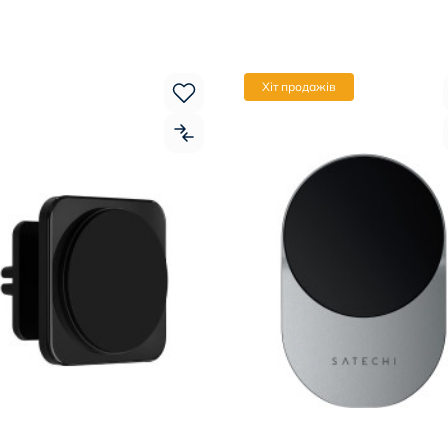
Хіт продажів