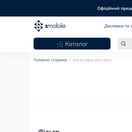
Офіційний предст
Доставка та 
Каталог
Головна сторінка
Аксесуари для авто
Фільтр