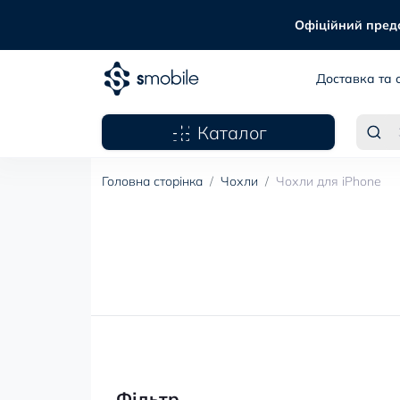
Офіційний предст
Доставка та 
Каталог
Головна сторінка
Чохли
Чохли для iPhone
Фільтр