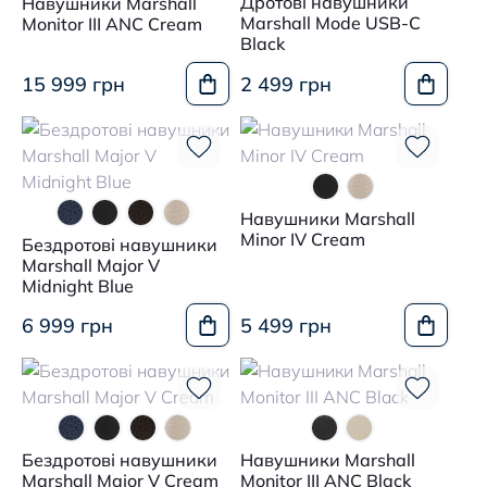
Дротові навушники
Навушники Marshall
Marshall Mode USB-C
Monitor III ANC Cream
Black
15 999 грн
2 499 грн
Навушники Marshall
Minor IV Cream
Бездротові навушники
Marshall Major V
Midnight Blue
6 999 грн
5 499 грн
Бездротові навушники
Навушники Marshall
Marshall Major V Cream
Monitor III ANC Black