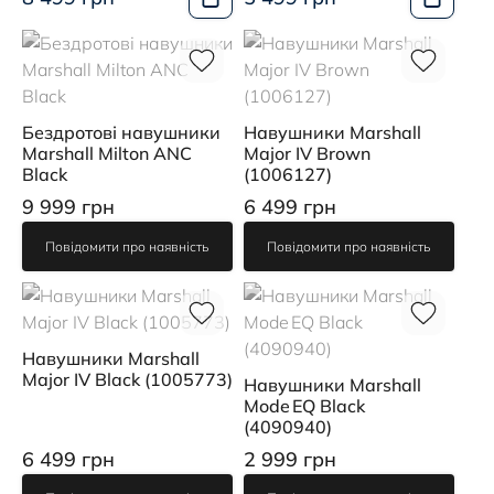
Бездротові навушники
Навушники Marshall
Marshall Milton ANC
Major IV Brown
Black
(1006127)
9 999 грн
6 499 грн
Повідомити про наявність
Повідомити про наявність
Навушники Marshall
Major IV Black (1005773)
Навушники Marshall
Mode EQ Black
(4090940)
6 499 грн
2 999 грн