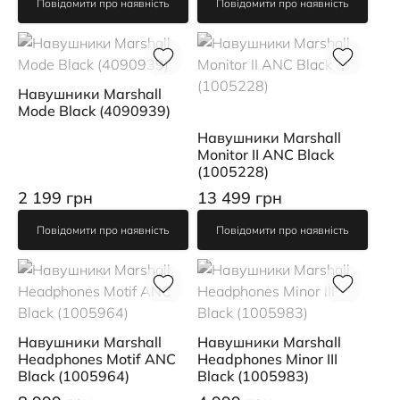
Повідомити про наявність
Повідомити про наявність
Навушники Marshall
Mode Black (4090939)
Навушники Marshall
Monitor II ANC Black
(1005228)
2 199 грн
13 499 грн
Повідомити про наявність
Повідомити про наявність
Навушники Marshall
Навушники Marshall
Headphones Motif ANC
Headphones Minor III
Black (1005964)
Black (1005983)