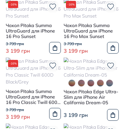
-16%
-16%
Чохол Pitaka Summa
Чохол Pitaka Summa
UltraGuard для iPhone
UltraGuard для iPhone
16 Pro Sunset
16 Pro Max Sunset
3 799 грн
3 799 грн
3 199 грн
3 199 грн
-16%
Чохол Pitaka Summa
Чохол Pitaka Edge Ultra-
UltraGuard для iPhone
Slim для iPhone Air
16 Pro Classic Twill 600D
California Dream-05
Black/Grey
3 799 грн
3 199 грн
3 199 грн