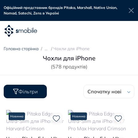
Офіційний представник брендів Pitaka, Marshall, Native Union,
Nomad, Satechi, Zens в Україні
Головна сторінка
Чохли для iPhone
Чохли для iPhone
(578 продуктів)
Фільтри
Спочатку нові
Новинка
Новинка