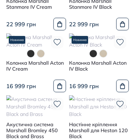
Колонка Marshall
Колонка Marshall
Stanmore IV Cream
Stanmore IV Black
22 999 грн
22 999 грн
Новинка
Новинка
Колонка Marshall Acton
Колонка Marshall Acton
IV Cream
IV Black
16 999 грн
16 999 грн
Акустична система
Настінне кріплення
Marshall Bromley 450
Marshall для Heston 120
Black and Brass
Black