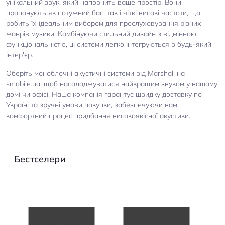
унікальний звук, який наповнить ваше простір. Вони
пропонують як потужний бас, так і чіткі високі частоти, що
робить їх ідеальним вибором для прослуховування різних
жанрів музики. Комбінуючи стильний дизайн з відмінною
функціональністю, ці системи легко інтегруються в будь-який
інтер'єр.
Оберіть моноблочні акустичні системи від Marshall на
smobile.ua, щоб насолоджуватися найкращим звуком у вашому
домі чи офісі. Наша компанія гарантує швидку доставку по
Україні та зручні умови покупки, забезпечуючи вам
комфортний процес придбання високоякісної акустики.
Бестселери