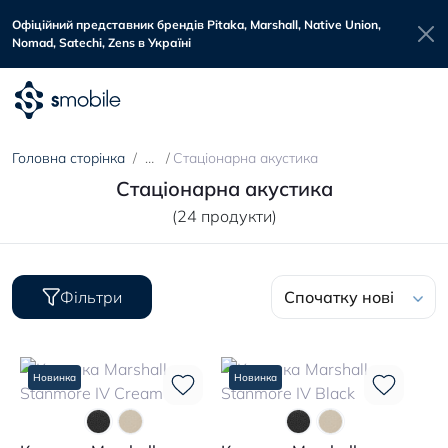
Офіційний представник брендів Pitaka, Marshall, Native Union,
Nomad, Satechi, Zens в Україні
Головна сторінка
Стаціонарна акустика
Стаціонарна акустика
(24 продукти)
Фільтри
Спочатку нові
Новинка
Новинка