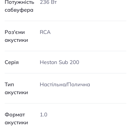
Потужність
236 Вт
сабвуфера
Роз'єми
RCA
акустики
Серія
Heston Sub 200
Тип
Настільна/Полична
акустики
Формат
1.0
акустики