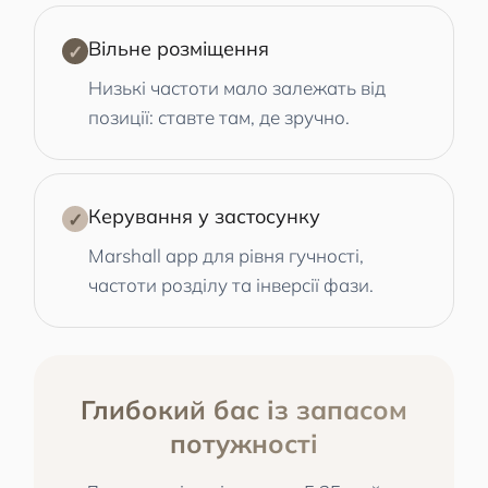
Вільне розміщення
✓
Низькі частоти мало залежать від
позиції: ставте там, де зручно.
Керування у застосунку
✓
Marshall app для рівня гучності,
частоти розділу та інверсії фази.
Глибокий бас із запасом
потужності