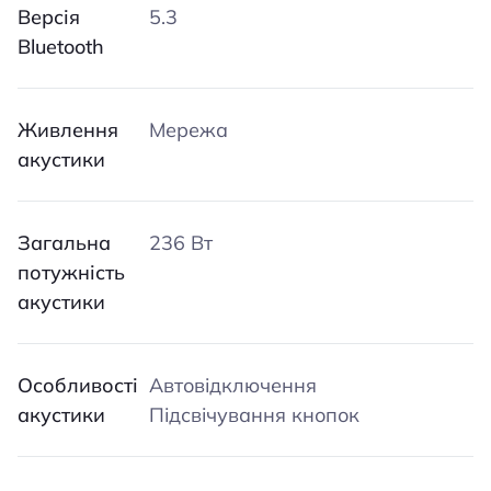
Версія
5.3
Bluetooth
Живлення
Мережа
акустики
Загальна
236 Вт
потужність
акустики
Особливості
Автовідключення
акустики
Підсвічування кнопок