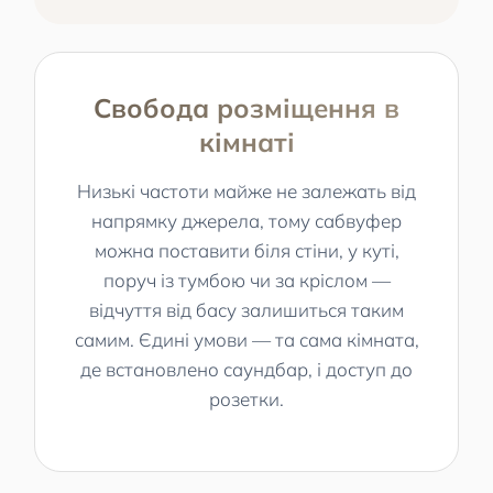
Свобода розміщення в
кімнаті
Низькі частоти майже не залежать від
напрямку джерела, тому сабвуфер
можна поставити біля стіни, у куті,
поруч із тумбою чи за кріслом —
відчуття від басу залишиться таким
самим. Єдині умови — та сама кімната,
де встановлено саундбар, і доступ до
розетки.