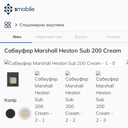
Стаціонарна акустика
Опис
Характеристики
Відгуки
Питання
Сабвуфер Marshall Heston Sub 200 Cream
Колір