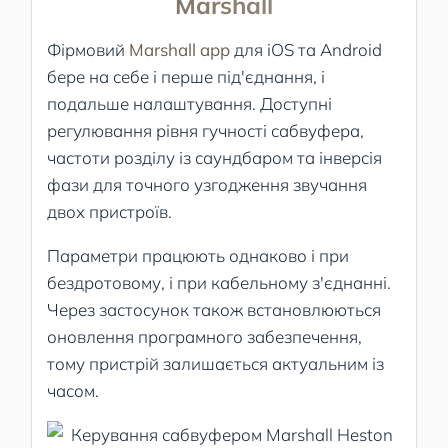
Marshall
Фірмовий
Marshall app
для iOS та Android
бере на себе і перше під'єднання, і
подальше налаштування. Доступні
регулювання рівня гучності сабвуфера,
частоти розділу із саундбаром та інверсія
фази для точного узгодження звучання
двох пристроїв.
Параметри працюють однаково і при
бездротовому, і при кабельному з'єднанні.
Через застосунок також встановлюються
оновлення програмного забезпечення,
тому пристрій залишається актуальним із
часом.