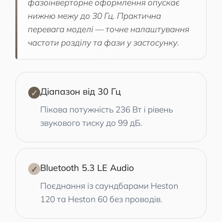
фазоінверторне оформлення опускає
нижню межу до 30 Гц. Практична
перевага моделі — точне налаштування
частоти розділу та фази у застосунку.
Діапазон від 30 Гц
✓
Пікова потужність 236 Вт і рівень
звукового тиску до 99 дБ.
Bluetooth 5.3 LE Audio
✓
Поєднання із саундбарами Heston
120 та Heston 60 без проводів.