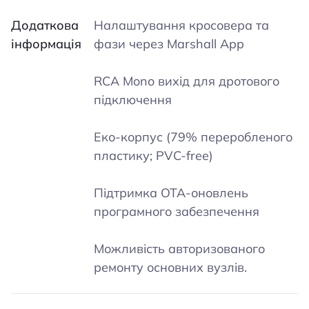
Додаткова
Налаштування кросовера та
інформація
фази через Marshall App
RCA Mono вихід для дротового
підключення
Еко-корпус (79% переробленого
пластику; PVC-free)
Підтримка OTA-оновлень
програмного забезпечення
Можливість авторизованого
ремонту основних вузлів.