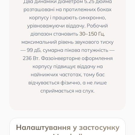
Два динаміки діаметром 5.25 дюйма
розташовані на протилежних боках
корпусу і працюють синхронно,
урівноважуючи віддачу. Робочий
діапазон становить
30–150 Гц
,
максимальний рівень звукового тиску
— 99 дБ, сумарна пікова потужність —
236 Вт. Фазоінверторне оформлення
корпусу підвищує віддачу на
найнижчих частотах, тому бас
відчувається фізично, а не лише
сприймається на слух.
Налаштування у застосунку