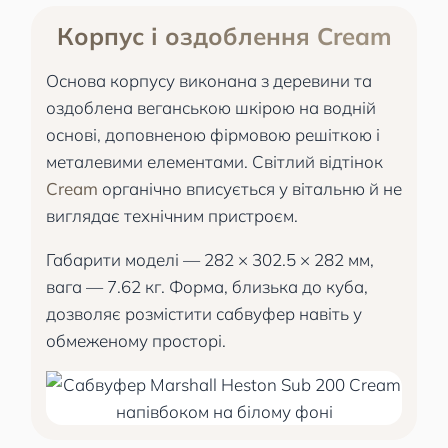
Корпус і оздоблення Cream
Основа корпусу виконана з деревини та
оздоблена веганською шкірою на водній
основі, доповненою фірмовою решіткою і
металевими елементами. Світлий відтінок
Cream
органічно вписується у вітальню й не
виглядає технічним пристроєм.
Габарити моделі — 282 × 302.5 × 282 мм,
вага — 7.62 кг. Форма, близька до куба,
дозволяє розмістити сабвуфер навіть у
обмеженому просторі.