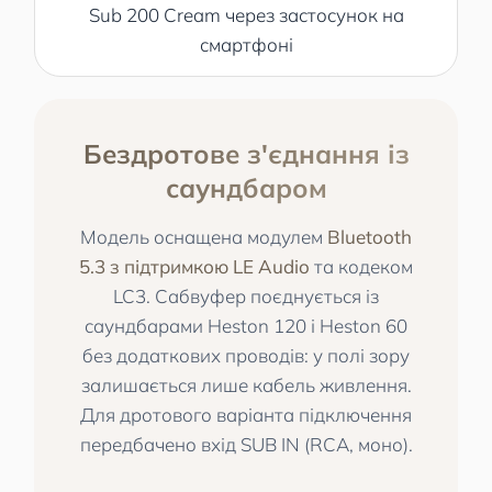
Бездротове з'єднання із
саундбаром
Модель оснащена модулем
Bluetooth
5.3 з підтримкою LE Audio
та кодеком
LC3. Сабвуфер поєднується із
саундбарами Heston 120 і Heston 60
без додаткових проводів: у полі зору
залишається лише кабель живлення.
Для дротового варіанта підключення
передбачено вхід SUB IN (RCA, моно).