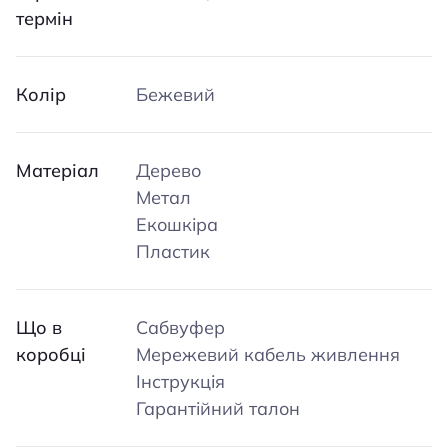
термін
Колір
Бежевий
Матеріал
Дерево
Метал
Екошкіра
Пластик
Що в
Сабвуфер
коробці
Мережевий кабель живлення
Інструкція
Гарантійний талон