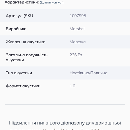
Характеристики:
(Дивитись усі)
Артикул (SKU
1007995
Виробник:
Marshall
Живлення акустики
Мережа
Загальна потужність
236 Вт
акустики
Тип акустики
Настільна/Полична
Формат акустики
1.0
Підсилення нижнього діапазону для домашньої