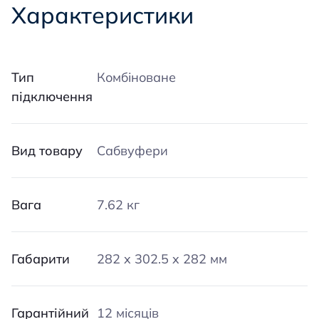
Характеристики
Тип
Комбіноване
підключення
Вид товару
Сабвуфери
Вага
7.62 кг
Габарити
282 x 302.5 x 282 мм
Гарантійний
12 місяців