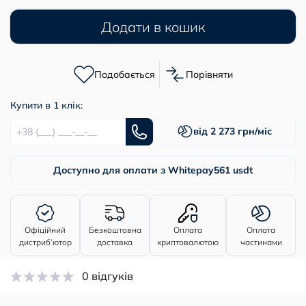
Додати в кошик
Подобається
Порівняти
Купити в 1 клік:
від 2 273 грн/міс
Доступно для оплати з Whitepay
561 usdt
Офіційний
Безкоштовна
Оплата
Оплата
дистриб’ютор
доставка
криптовалютою
частинами
0 відгуків