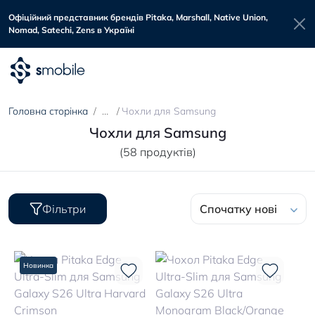
Офіційний представник брендів Pitaka, Marshall, Native Union,
Nomad, Satechi, Zens в Україні
Головна сторінка
Чохли для Samsung
Чохли для Samsung
(58 продуктів)
Фільтри
Спочатку нові
Новинка