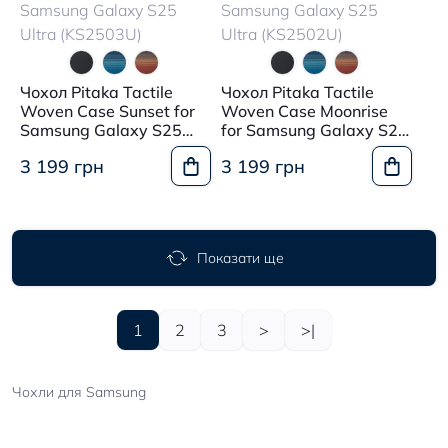
Чохол Pitaka Tactile
Чохол Pitaka Tactile
Woven Case Sunset for
Woven Case Moonrise
Samsung Galaxy S25
for Samsung Galaxy S25
Ultra (KS2503U)
Ultra (KS2502U)
3 199 грн
3 199 грн
Показати ще
1
2
3
>
>|
Чохли для Samsung