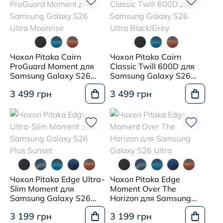
Чохол Pitaka Cairn
Чохол Pitaka Cairn
ProGuard Moment для
Classic Twill 600D для
Samsung Galaxy S26
Samsung Galaxy S26
Ultra Moonrise
Ultra Black/Grey
3 499 грн
3 499 грн
Чохол Pitaka Edge Ultra-
Чохол Pitaka Edge
Slim Moment для
Moment Over The
Samsung Galaxy S26
Horizon для Samsung
Plus Sunset
Galaxy S26 Ultra
3 199 грн
3 199 грн