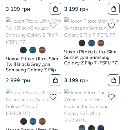
Ultra Moonrise
Ultra Black/Grey
3 199 грн
3 199 грн
Чохол Pitaka Ultra-Slim
Sunset для Samsung
Чохол Pitaka Ultra-Slim
Galaxy Z Flip 7 (FSFLIP7)
Twill Black/Grey для
Samsung Galaxy Z Flip 7
(FBFLIP7)
2 999 грн
3 199 грн