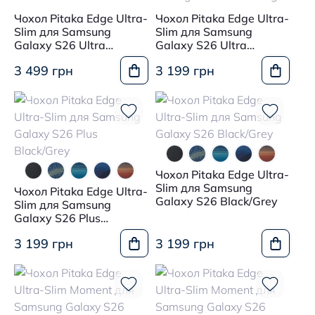
Чохол Pitaka Edge Ultra-
Чохол Pitaka Edge Ultra-
Slim для Samsung
Slim для Samsung
Galaxy S26 Ultra
Galaxy S26 Ultra
Harvard Crimson
Monogram Black/Orange
3 499 грн
3 199 грн
Чохол Pitaka Edge Ultra-
Slim для Samsung
Чохол Pitaka Edge Ultra-
Galaxy S26 Black/Grey
Slim для Samsung
Galaxy S26 Plus
Black/Grey
3 199 грн
3 199 грн