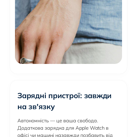
Зарядні пристрої: завжди
на зв'язку
Автономність — це ваша свобода.
Додаткова зарядка для Apple Watch в
офісі чи машині назавжди позбавить від