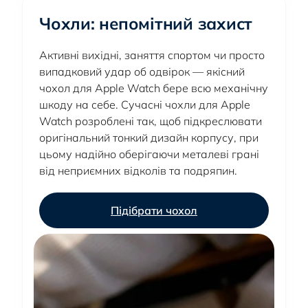
Чохли: непомітний захист
Активні вихідні, заняття спортом чи просто
випадковий удар об одвірок — якісний
чохол для Apple Watch бере всю механічну
шкоду на себе. Сучасні чохли для Apple
Watch розроблені так, щоб підкреслювати
оригінальний тонкий дизайн корпусу, при
цьому надійно оберігаючи металеві грані
від неприємних відколів та подряпин.
Підібрати чохол