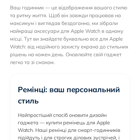
Ваш годинник — це відображення вашого стилю
та ритму життя. Щоб він завжди працював на
максимум і виглядав бездоганно, ми зібрали
найкращі аксесуари для Apple Watch в одному
місці. Тут ви знайдете буквально все для Apple
Watch: від надійного захисту екрана до стильних
рішень на кожен день. Оновлюйте свій гаджет
легко та зі смаком.
Ремінці: ваш персональний
стиль
Найпростіший спосіб оновити дизайн
гаджета — купити ремінець для Apple
Watch. Наші ремінці для смарт-годинників
підійдуть і для строгих ділових зустрічей, і