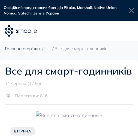
Офіційний представник брендів Pitaka, Marshall, Native Union,
Nomad, Satechi, Zens в Україні
Головна сторінка
Все для смарт-годинників
Все для смарт-годинників
11 червня (17:50)
Перегляди: 816
ВІТРИНА