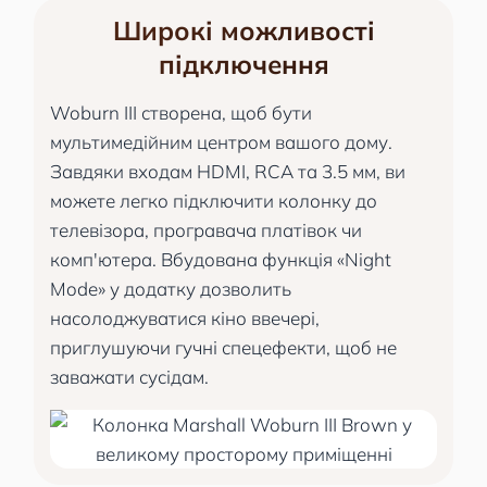
Широкі можливості
підключення
Woburn III створена, щоб бути
мультимедійним центром вашого дому.
Завдяки входам HDMI, RCA та 3.5 мм, ви
можете легко підключити колонку до
телевізора, програвача платівок чи
комп'ютера. Вбудована функція «Night
Mode» у додатку дозволить
насолоджуватися кіно ввечері,
приглушуючи гучні спецефекти, щоб не
заважати сусідам.