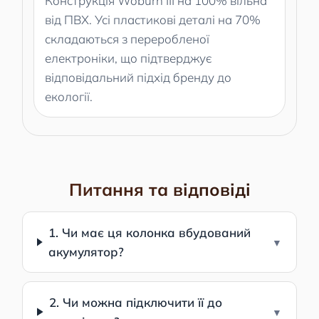
Конструкція Woburn III на 100% вільна
від ПВХ. Усі пластикові деталі на 70%
складаються з переробленої
електроніки, що підтверджує
відповідальний підхід бренду до
екології.
Питання та відповіді
1. Чи має ця колонка вбудований
акумулятор?
2. Чи можна підключити її до