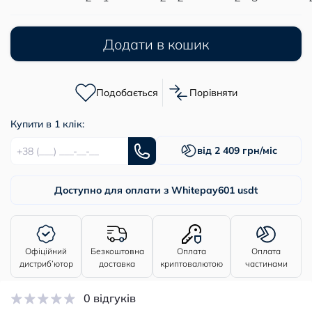
Додати в кошик
Подобається
Порівняти
Купити в 1 клік:
від 2 409 грн/міс
Доступно для оплати з Whitepay
601 usdt
Офіційний
Безкоштовна
Оплата
Оплата
дистриб’ютор
доставка
криптовалютою
частинами
0 відгуків