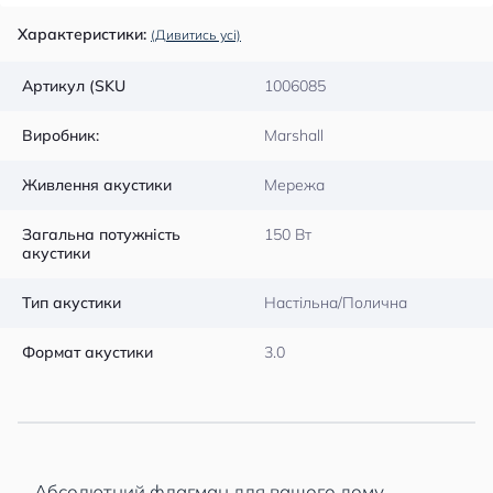
Характеристики:
(Дивитись усі)
Артикул (SKU
1006085
Виробник:
Marshall
Живлення акустики
Мережа
Загальна потужність
150 Вт
акустики
Тип акустики
Настільна/Полична
Формат акустики
3.0
Абсолютний флагман для вашого дому.