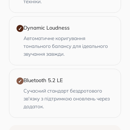
техніки.
Dynamic Loudness
✓
Автоматичне коригування
тонального балансу для ідеального
звучання завжди.
Bluetooth 5.2 LE
✓
Сучасний стандарт бездротового
зв'язку з підтримкою оновлень через
додаток.