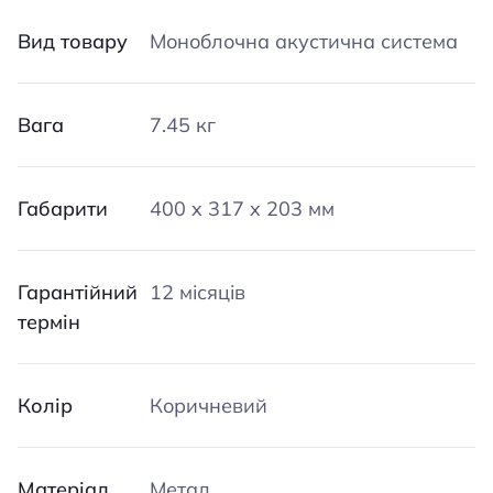
Вид товару
Моноблочна акустична система
Вага
7.45 кг
Габарити
400 x 317 x 203 мм
Гарантійний
12 місяців
термін
Колір
Коричневий
Матеріал
Метал