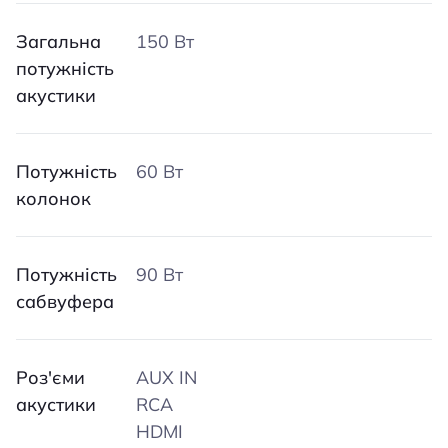
Загальна
150 Вт
потужність
акустики
Потужність
60 Вт
колонок
Потужність
90 Вт
сабвуфера
Роз'єми
AUX IN
акустики
RCA
HDMI