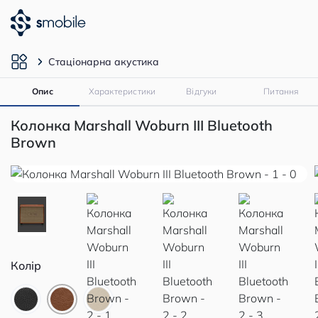
Стаціонарна акустика
Опис
Характеристики
Відгуки
Питання
Колонка Marshall Woburn III Bluetooth
Brown
Колір