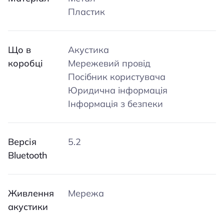
Пластик
Що в
Акустика
коробці
Мережевий провід
Посібник користувача
Юридична інформація
Інформація з безпеки
Версія
5.2
Bluetooth
Живлення
Мережа
акустики