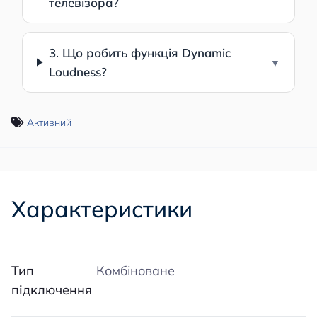
телевізора?
3. Що робить функція Dynamic
Loudness?
Активний
Характеристики
Тип
Комбіноване
підключення