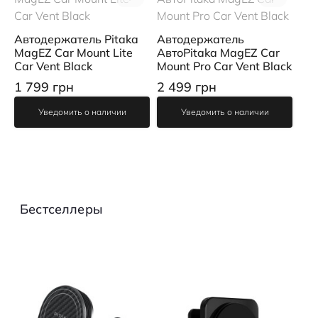
Автодержатель Pitaka
Автодержатель
MagEZ Car Mount Lite
АвтоPitaka MagEZ Car
Car Vent Black
Mount Pro Car Vent Black
1 799 грн
2 499 грн
Уведомить о наличии
Уведомить о наличии
Бестселлеры