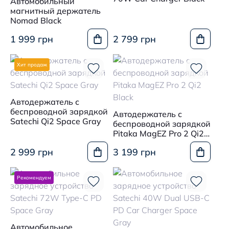
Автомобильный
магнитный держатель
Nomad Black
1 999 грн
2 799 грн
Хит продаж
Автодержатель с
беспроводной зарядкой
Автодержатель с
Satechi Qi2 Space Gray
беспроводной зарядкой
Pitaka MagEZ Pro 2 Qi2
Black
2 999 грн
3 199 грн
Рекомендуем
Автомобильное