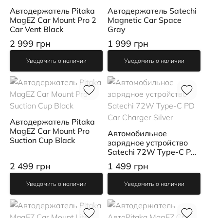
Автодержатель Pitaka
Автодержатель Satechi
MagEZ Car Mount Pro 2
Magnetiс Car Space
Car Vent Black
Gray
2 999 грн
1 999 грн
Уведомить о наличии
Уведомить о наличии
Автодержатель Pitaka
MagEZ Car Mount Pro
Автомобильное
Suction Cup Black
зарядное устройство
Satechi 72W Type-C PD
Car Charger Silver
2 499 грн
1 499 грн
Уведомить о наличии
Уведомить о наличии