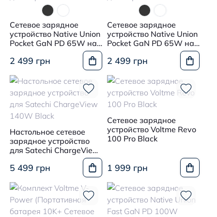
Сетевое зарядное
Сетевое зарядное
устройство Native Union
устройство Native Union
Pocket GaN PD 65W на
Pocket GaN PD 65W на
два порта USB-C White
два порта USB-C Black
2 499 грн
2 499 грн
Сетевое зарядное
устройство Voltme Revo
Настольное сетевое
100 Pro Black
зарядное устройство
для Satechi ChargeView
140W Black
5 499 грн
1 999 грн