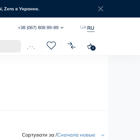
, Zens в Украине.
UA
+38 (067) 808 89-89
RU
0
Сортувати за /
Сначала новые