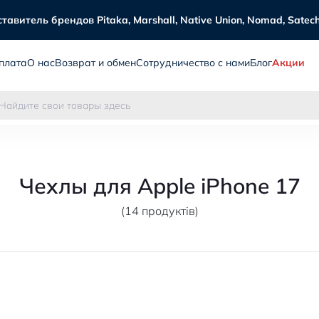
витель брендов Pitaka, Marshall, Native Union, Nomad, Satechi
плата
О нас
Возврат и обмен
Сотрудничество с нами
Блог
Акции
Чехлы для Apple iPhone 17
(14 продуктів)