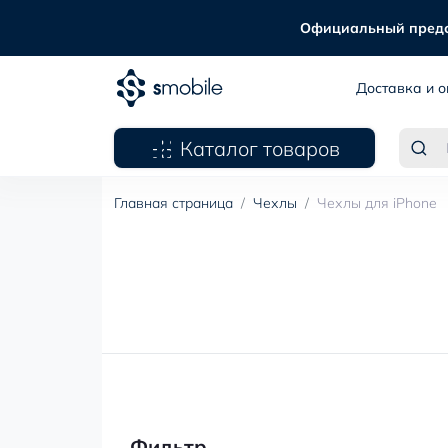
Официальный предста
Доставка и о
Каталог товаров
Главная страница
Чехлы
Чехлы для iPhone
Фильтр