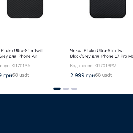
Pitaka Ultra-Slim Twill
Чехол Pitaka Ultra-Slim Twill
Grey для iPhone Air
Black/Grey для iPhone 17 Pro M
овара:
KI1701BA
Код товара:
KI1701BPM
9 грн
68 usdt
2 999 грн
68 usdt