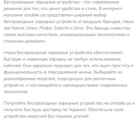
Беспроводные зарядные устройства – это современное
решение для тех, кто ценит удобство и стиль. В интернет-
магазине smobile.ua представлен широкий выбор
беспроводных зарядных устройств от ведущих брендов, таких
как Native Union, Pitaka, Satechi и Zens. Эти бренды известны
своим высоким качеством, инновационными технологиями и
стильным дизайном.
Наши беспроводные зарядные устройства обеспечивают
быструю и надежную зарядку, не требуя использования
кабелей. Они идеально подходят для тех, кто ищет простоту и
функциональность в повседневной жизни. Выбирайте из
разнообразных моделей, подходящих для различных
устройств, и наслаждайтесь преимуществами современных
технологий.
Покупайте беспроводные зарядные устройства на smobile.ua и
получите быструю доставку по Украине. Обеспечьте своё
устройство энергией без лишних усилий!