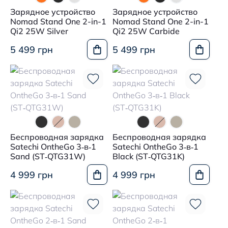
Зарядное устройство
Зарядное устройство
Nomad Stand One 2-in-1
Nomad Stand One 2-in-1
Qi2 25W Silver
Qi2 25W Carbide
5 499 грн
5 499 грн
Беспроводная зарядка
Беспроводная зарядка
Satechi OntheGo 3‑в‑1
Satechi OntheGo 3‑в‑1
Sand (ST‑QTG31W)
Black (ST‑QTG31K)
4 999 грн
4 999 грн