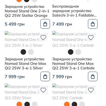
Беспроводное
Зарядное устройство
зарядное устройство
Nomad Stand One 2-in-1
Satechi 3-in-1 Foldable
Qi2 25W Stellar Orange
Qi2 25W Space Gray
5 499 грн
7 499 грн
Зарядное устройство
Зарядное устройство
Nomad Stand One Max
Nomad Stand One Max
Qi2 25W 3-в-1 Silver
Qi2 25W 3-в-1 Carbide
7 999 грн
7 999 грн