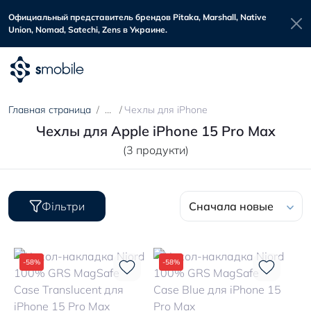
Официальный представитель брендов Pitaka, Marshall, Native
Union, Nomad, Satechi, Zens в Украине.
Главная страница
Чехлы для iPhone
Чехлы для Apple iPhone 15 Pro Max
(3 продукти)
Фільтри
Сначала новые
-58%
-58%