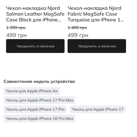
Чехол-накладка Njord
Чехол-накладка Njord
Salmon Leather MagSafe
Fabric MagSafe Case
Case Black для iPhone
Turquoise для iPhone 15
15 Pro Max
Pro Max
1 999 грн
1 499 грн
499 грн
499 грн
Уведомить о наличии
Уведомить о наличии
Совместимая модель устройства
Чохли для Apple iPhone Air
Чехлы для Apple iPhone 17 Pro Max
Чехлы для Apple iPhone 17 Pro
Чехлы для Apple iPhone 17
Чехлы для Apple iPhone 16 Pro Max
Чехлы для Apple iPhone 16 Pro
Чехлы для Apple iPhone 16
Чехлы для Apple iPhone 15 Pro Max