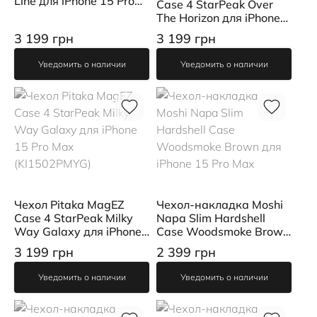
Line для iPhone 15 Pro
Case 4 StarPeak Over
Max
The Horizon для iPhone
15 Pro Max
3 199 грн
3 199 грн
(KI1502POTH)
Уведомить о наличии
Уведомить о наличии
Чехол Pitaka MagEZ
Чехол-накладка Moshi
Case 4 StarPeak Milky
Napa Slim Hardshell
Way Galaxy для iPhone
Case Woodsmoke Brown
15 Pro Max
для iPhone 15 Pro Max
3 199 грн
2 399 грн
(KI1502PMYG)
Уведомить о наличии
Уведомить о наличии