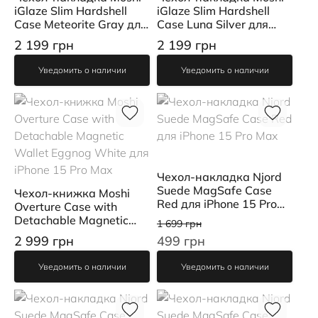
iGlaze Slim Hardshell
iGlaze Slim Hardshell
Case Meteorite Gray для
Case Luna Silver для
iPhone 15 Pro Max
iPhone 15 Pro Max
2 199 грн
2 199 грн
Уведомить о наличии
Уведомить о наличии
Чехол-накладка Njord
Suede MagSafe Case
Чехол-книжка Moshi
Red для iPhone 15 Pro
Overture Case with
Max
Detachable Magnetic
1 699 грн
Wallet Eggnog White
2 999 грн
499 грн
для iPhone 15 Pro Max
Уведомить о наличии
Уведомить о наличии