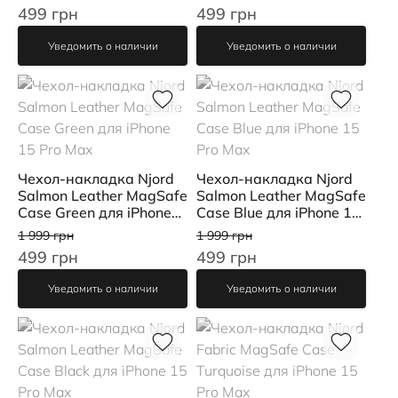
499 грн
499 грн
Уведомить о наличии
Уведомить о наличии
Чехол-накладка Njord
Чехол-накладка Njord
Salmon Leather MagSafe
Salmon Leather MagSafe
Case Green для iPhone
Case Blue для iPhone 15
15 Pro Max
Pro Max
1 999 грн
1 999 грн
499 грн
499 грн
Уведомить о наличии
Уведомить о наличии