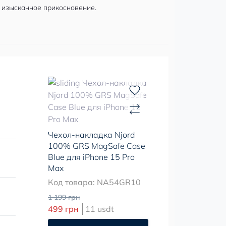
 изысканное прикосновение.
Чехол-накладка Njord
100% GRS MagSafe Case
Blue для iPhone 15 Pro
Max
Код товара: NA54GR10
1 199 грн
499 грн
11 usdt