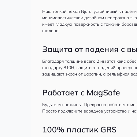
Наш тонкий чехол Njord, устойчивый к паден
минималистическим дизайном невероятно экол
имеет гладкую поверхность с тонкими бороздк
стильно!
Защита от падения с вы
Благодаря толщине всего 2 мм этот кейс обес
стандарту 810H, защита от падений проверен
защищают экран от царапин, а рельефная зад
Работает с MagSafe
Будьте магнетичны! Прекрасно работает с ма
Просто подключите зарядное устройство и н
100% пластик GRS