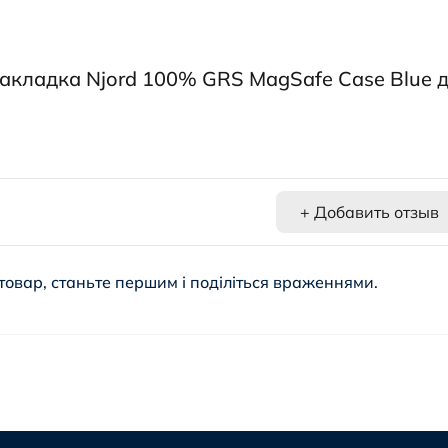
акладка Njord 100% GRS MagSafe Case Blue 
+ Добавить отзыв
товар, станьте першим і поділіться враженнями.