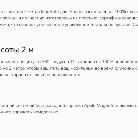
ию с высоты 2 метра MagSafe для iPhone, изготовлен из 100% плас
огичны и полностью изготовлены из пластика, сертифицированного 
ами, что создает утонченное и уникальное тактильное чувство. С
соты 2 м
печивает защиту на 360 градусов. Изготовлен из 100% переработа
а на 2 метра, чтобы защитить ваш мобильный во время случайных
няя сторона от грязи на поверхностях.
гнитной системой беспроводной зарядки Apple MagSafe и любым 
ачните заряжать немедленно.