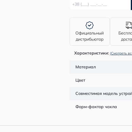
Официальный
Беспл
дистрибьютор
дост
Характеристики:
(Смотреть вс
Материал
Цвет
Совместимая модель устро
Форм-фактор чохла