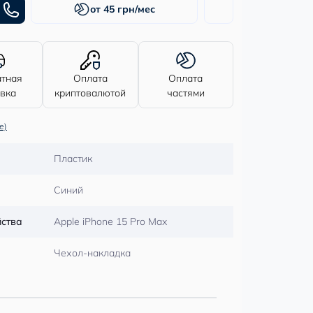
от 45 грн/мес
атная
Оплата
Оплата
авка
криптовалютой
частями
е)
Пластик
Синий
йства
Apple iPhone 15 Pro Max
Чехол-накладка