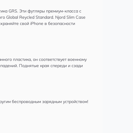
тика GRS. Эти футляры премиум-класса с
Global Reycled Standard. Njord Slim Case
охраняйте свой iPhone в безопасности
нного пластика, он соответствует военному
 падений. Поднятые края спереди и сзади
другим беспроводным зарядным устройством!