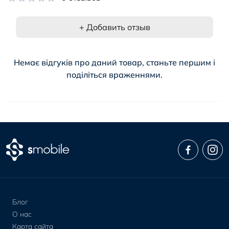
+ Добавить отзыв
Немає відгуків про даний товар, станьте першим і
поділіться враженнями.
Блог
О нас
Карта сайта