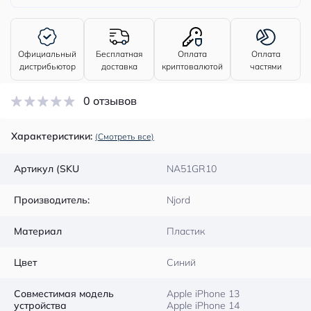
Официальный
Бесплатная
Оплата
Оплата
дистрибьютор
доставка
криптовалютой
частями
0 отзывов
Характеристики:
(Смотреть все)
Артикул (SKU
NA51GR10
Производитель:
Njord
Материал
Пластик
Цвет
Синий
Совместимая модель
Apple iPhone 13
устройства
Apple iPhone 14