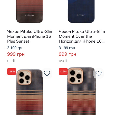
Чехол Pitaka Ultra-Slim
Чехол Pitaka Ultra-Slim
Moment для iPhone 16
Moment Over the
Plus Sunset
Horizon для iPhone 16
Plus
3 199 грн
3 199 грн
999 грн
999 грн
usdt
usdt
-16%
-16%