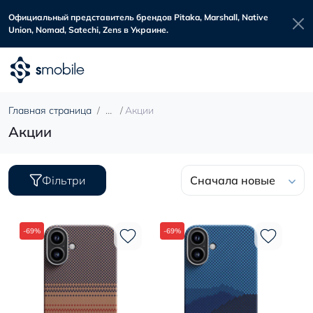
Официальный представитель брендов Pitaka, Marshall, Native
Union, Nomad, Satechi, Zens в Украине.
Главная страница
Акции
Акции
Фільтри
Сначала новые
-69%
-69%