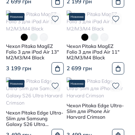
2 699 грн
2 199 грн
Новинка
Новинка
Чехол Pitaka MagEZ
Чехол Pitaka MagEZ
Folio 3 для iPad Air 13"
Folio 3 для iPad Air 11"
M2/M3/M4 Black
M2/M3/M4 Black
3 199 грн
2 699 грн
Новинка
Новинка
Чехол Pitaka Edge Ultra-
Slim для iPhone Air
Чехол Pitaka Edge Ultra-
Harvard Crimson
Slim для Samsung
Galaxy S26 Ultra
Harvard Crimson
3 499 грн
3 499 грн