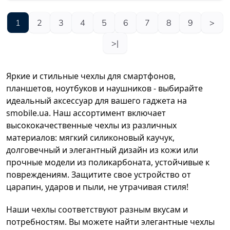
1
2
3
4
5
6
7
8
9
>
>|
Яркие и стильные чехлы для смартфонов,
планшетов, ноутбуков и наушников - выбирайте
идеальный аксессуар для вашего гаджета на
smobile.ua. Наш ассортимент включает
высококачественные чехлы из различных
материалов: мягкий силиконовый каучук,
долговечный и элегантный дизайн из кожи или
прочные модели из поликарбоната, устойчивые к
повреждениям. Защитите свое устройство от
царапин, ударов и пыли, не утрачивая стиля!
Наши чехлы соответствуют разным вкусам и
потребностям. Вы можете найти элегантные чехлы