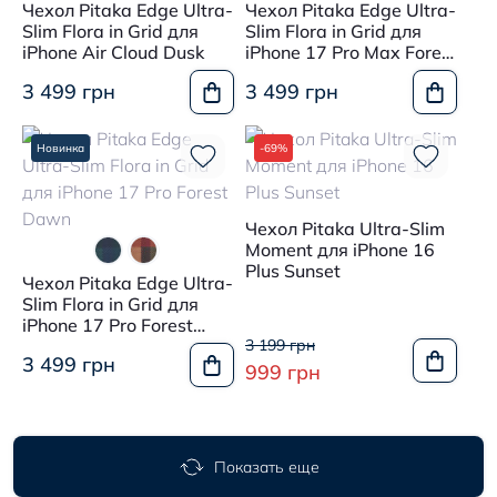
Чехол Pitaka Edge Ultra-
Чехол Pitaka Edge Ultra-
Slim Flora in Grid для
Slim Flora in Grid для
iPhone Air Cloud Dusk
iPhone 17 Pro Max Forest
Dawn
3 499 грн
3 499 грн
Новинка
-69%
Чехол Pitaka Ultra-Slim
Moment для iPhone 16
Plus Sunset
Чехол Pitaka Edge Ultra-
Slim Flora in Grid для
iPhone 17 Pro Forest
Dawn
3 199 грн
3 499 грн
999 грн
Показать еще