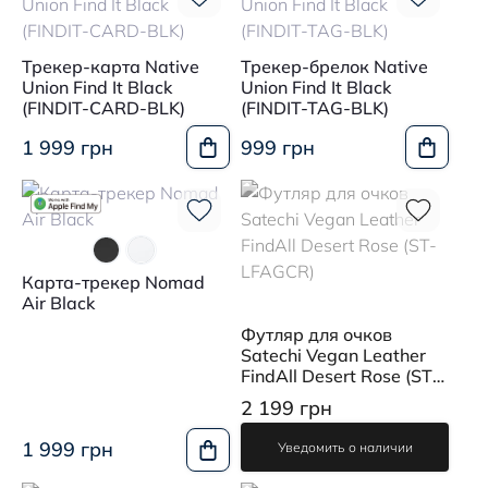
Трекер-карта Native
Трекер-брелок Native
Union Find It Black
Union Find It Black
(FINDIT-CARD-BLK)
(FINDIT-TAG-BLK)
1 999 грн
999 грн
Карта-трекер Nomad
Air Black
Футляр для очков
Satechi Vegan Leather
FindAll Desert Rose (ST-
LFAGCR)
2 199 грн
1 999 грн
Уведомить о наличии