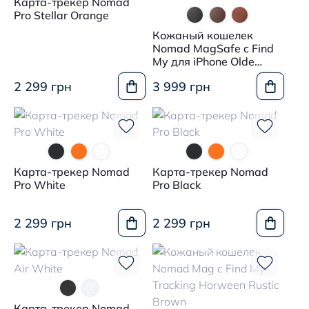
Карта-трекер Nomad
Pro Stellar Orange
Кожаный кошелек
Nomad MagSafe c Find
My для iPhone Olde
Dublin
2 299 грн
3 999 грн
Карта-трекер Nomad
Карта-трекер Nomad
Pro White
Pro Black
2 299 грн
2 299 грн
Карта-трекер Nomad