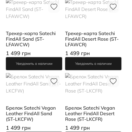
Трекер-карта Satechi
Трекер-карта Satechi
FindAll Sand (ST-
FindAll Desert Rose (ST-
LFAWCW)
LFAWCR)
1 499 грн
1 499 грн
Уведомить о наличии
Уведомить о наличии
Брелок Satechi Vegan
Брелок Satechi Vegan
Leather FindAll Sand
Leather FindAll Desert
(ST-LKCFW)
Rose (ST-LKCFR)
1 499 грн
1 499 грн