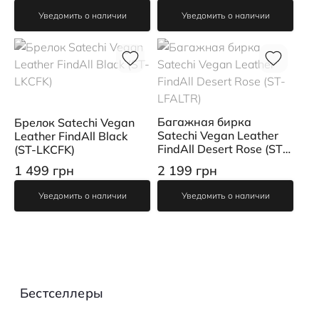
Уведомить о наличии
Уведомить о наличии
Багажная бирка
Брелок Satechi Vegan
Satechi Vegan Leather
Leather FindAll Black
FindAll Desert Rose (ST-
(ST-LKCFK)
LFALTR)
1 499 грн
2 199 грн
Уведомить о наличии
Уведомить о наличии
Бестселлеры