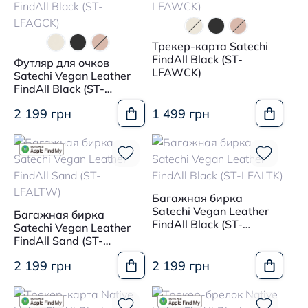
Трекер-карта Satechi
FindAll Black (ST-
Футляр для очков
LFAWCK)
Satechi Vegan Leather
FindAll Black (ST-
LFAGCK)
2 199 грн
1 499 грн
Багажная бирка
Satechi Vegan Leather
Багажная бирка
FindAll Black (ST-
Satechi Vegan Leather
LFALTK)
FindAll Sand (ST-
LFALTW)
2 199 грн
2 199 грн