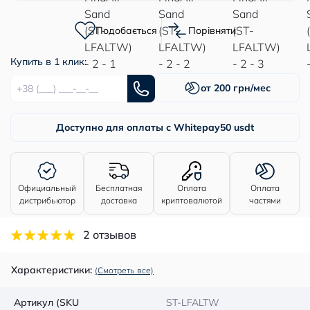
Подобається
Порівняти
Купить в 1 клик:
от 200 грн/мес
Доступно для оплаты с Whitepay
50 usdt
Официальный
Бесплатная
Оплата
Оплата
дистрибьютор
доставка
криптовалютой
частями
2 отзывов
Характеристики:
(Смотреть все)
Артикул (SKU
ST-LFALTW