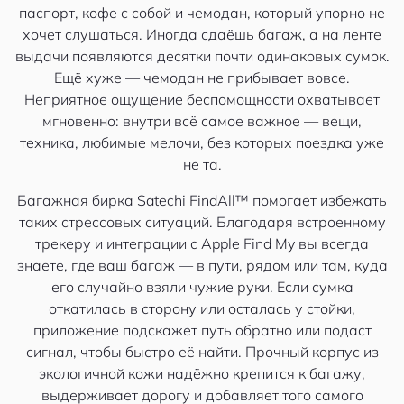
паспорт, кофе с собой и чемодан, который упорно не
хочет слушаться. Иногда сдаёшь багаж, а на ленте
выдачи появляются десятки почти одинаковых сумок.
Ещё хуже — чемодан не прибывает вовсе.
Неприятное ощущение беспомощности охватывает
мгновенно: внутри всё самое важное — вещи,
техника, любимые мелочи, без которых поездка уже
не та.
Багажная бирка Satechi FindAll™ помогает избежать
таких стрессовых ситуаций. Благодаря встроенному
трекеру и интеграции с Apple Find My вы всегда
знаете, где ваш багаж — в пути, рядом или там, куда
его случайно взяли чужие руки. Если сумка
откатилась в сторону или осталась у стойки,
приложение подскажет путь обратно или подаст
сигнал, чтобы быстро её найти. Прочный корпус из
экологичной кожи надёжно крепится к багажу,
выдерживает дорогу и добавляет того самого