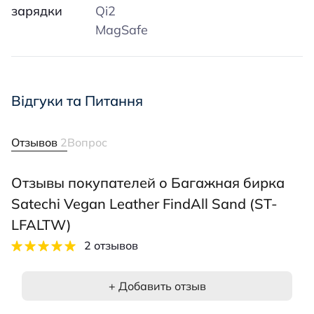
зарядки
Qi2
MagSafe
Відгуки та Питання
Отзывов
2
Вопрос
Отзывы покупателей о Багажная бирка
Satechi Vegan Leather FindAll Sand (ST-
LFALTW)
2 отзывов
+ Добавить отзыв