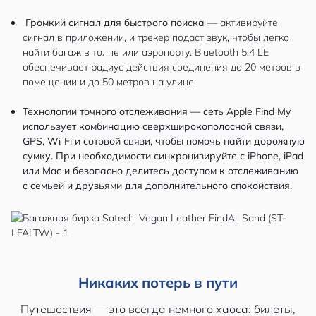
Громкий сигнал для быстрого поиска
— активируйте
сигнал в приложении, и трекер подаст звук, чтобы легко
найти багаж в толпе или аэропорту. Bluetooth 5.4 LE
обеспечивает радиус действия соединения до 20 метров в
помещении и до 50 метров на улице.
Технологии точного отслеживания — сеть Apple Find My
использует комбинацию сверхширокополосной связи,
GPS, Wi‑Fi и сотовой связи, чтобы помочь найти дорожную
сумку. При необходимости синхронизируйте с iPhone, iPad
или Mac и безопасно делитесь доступом к отслеживанию
с семьей и друзьями для дополнительного спокойствия.
Никаких потерь в пути
Путешествия — это всегда немного хаоса: билеты,