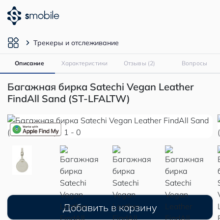
Трекеры и отслеживание
Описание
Характеристики
Отзывы (2)
Вопросы
Багажная бирка Satechi Vegan Leather
FindAll Sand (ST-LFALTW)
Добавить в корзину