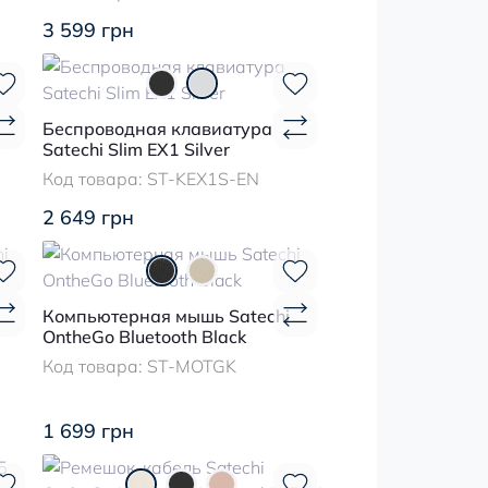
3 599 грн
Беспроводная клавиатура
Satechi Slim EX1 Silver
Код товара:
ST-KEX1S-EN
2 649 грн
Компьютерная мышь Satechi
OntheGo Bluetooth Black
Код товара:
ST-MOTGK
1 699 грн