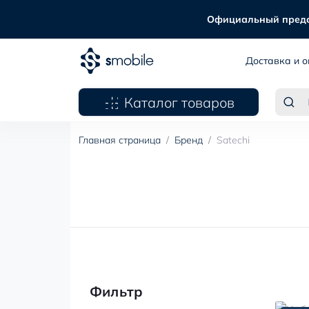
Официальный предста
Доставка и о
Каталог товаров
Главная страница
Бренд
Satechi
Фильтр