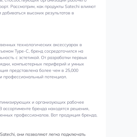
орт. Рассмотрим, как продукты Satechi влияют
 добиваться высоких результатов в
твенных технологических аксессуарах в
зъемом Type-C, бренд сосредоточился на
ность с эстетикой. От разработки первых
арядки, компьютерных периферий и умных
ция представлена ​​более чем в 25,000
 и профессиональный потенциал.
 оптимизирующих и организующих рабочее
В ассортименте бренда находятся решения,
енных профессионалов. Вот продукция бренда,
Satechi, они позволяют легко подключать