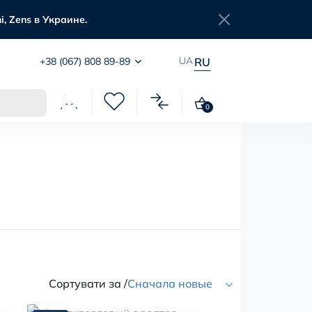
, Zens в Украине.
UA
+38 (067) 808 89-89
RU
0
Сортувати за /
Сначала новые