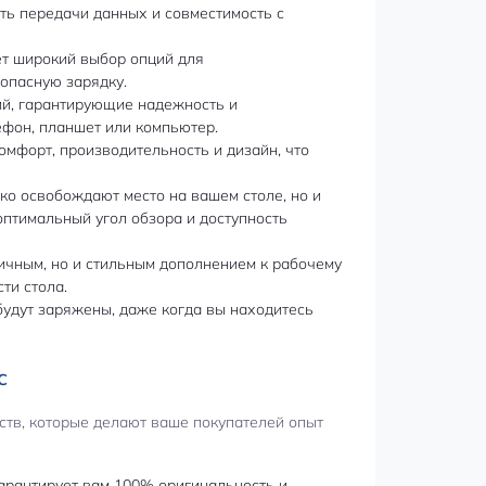
ть передачи данных и совместимость с
ет широкий выбор опций для
опасную зарядку.
ий, гарантирующие надежность и
ефон, планшет или компьютер.
мфорт, производительность и дизайн, что
ко освобождают место на вашем столе, но и
оптимальный угол обзора и доступность
ичным, но и стильным дополнением к рабочему
ти стола.
будут заряжены, даже когда вы находитесь
с
еств, которые делают ваше покупателей опыт
арантирует вам 100% оригинальность и