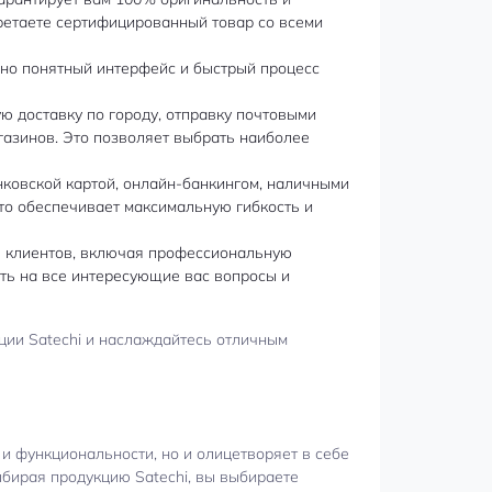
ретаете сертифицированный товар со всеми
ивно понятный интерфейс и быстрый процесс
ю доставку по городу, отправку почтовыми
газинов. Это позволяет выбрать наиболее
нковской картой, онлайн-банкингом, наличными
то обеспечивает максимальную гибкость и
 клиентов, включая профессиональную
ть на все интересующие вас вопросы и
ции Satechi и наслаждайтесь отличным
 и функциональности, но и олицетворяет в себе
ыбирая продукцию Satechi, вы выбираете