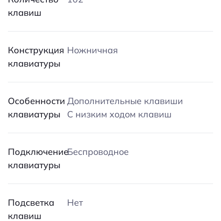
клавиш
Конструкция
Ножничная
клавиатуры
Особенности
Дополнительные клавиши
клавиатуры
С низким ходом клавиш
Подключение
Беспроводное
клавиатуры
Подсветка
Нет
клавиш