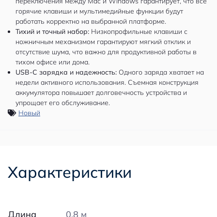
переключения между Mac и Windows гарантирует, что все
горячие клавиши и мультимедийные функции будут
работать корректно на выбранной платформе.
Тихий и точный набор:
Низкопрофильные клавиши с
ножничным механизмом гарантируют мягкий отклик и
отсутствие шума, что важно для продуктивной работы в
тихом офисе или дома.
USB-C зарядка и надежность:
Одного заряда хватает на
недели активного использования. Съемная конструкция
аккумулятора повышает долговечность устройства и
упрощает его обслуживание.
Новый
Характеристики
Длина
0.8 м