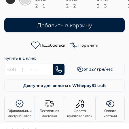
Добавить в корзину
Подобається
Порівняти
Купить в 1 клик:
от 327 грн/мес
Доступно для оплаты с Whitepay
81 usdt
Официальный
Бесплатная
Оплата
Оплата
дистрибьютор
доставка
криптовалютой
частями