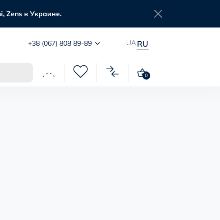
, Zens в Украине.
UA
+38 (067) 808 89-89
RU
0