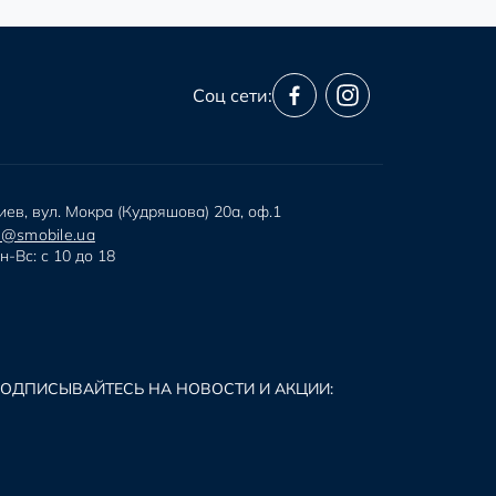
Соц сети:
иев, вул. Мокра (Кудряшова) 20а, оф.1
i@smobile.ua
н-Вс: с 10 до 18
ОДПИСЫВАЙТЕСЬ НА НОВОСТИ И АКЦИИ: