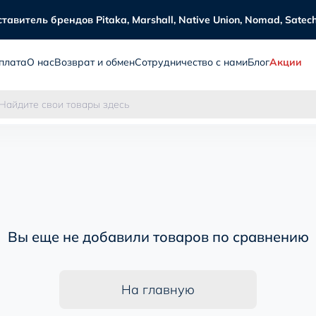
витель брендов Pitaka, Marshall, Native Union, Nomad, Satechi
плата
О нас
Возврат и обмен
Сотрудничество с нами
Блог
Акции
Вы еще не добавили товаров по сравнению
На главную