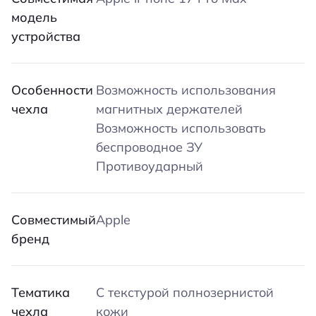
модель
устройства
Особенности
Возможность использования
чехла
магнитных держателей
Возможность использовать
беспроводное ЗУ
Противоударный
Совместимый
Apple
бренд
Тематика
С текстурой полнозернистой
чехла
кожи