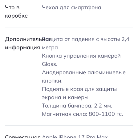
Что в
Чехол для смартфона
коробке
Дополнительная
Защита от падения с высоты 2,4
информация
метра.
Кнопка управления камерой
Glass.
Анодированные алюминиевые
кнопки.
Поднятые края для защиты
экрана и камеры.
Толщина бампера: 2,2 мм.
Магнитная сила: 800-1100 гс.
Совместимая
Apple iPhone 17 Pro Max