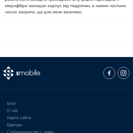
мікрофібри захищає корпус від подряпин, а нижня частина
чохла закрита, що для мене важливо.
Блог
О нас
Карта сайта
Бренды
Сотрудничество с нами