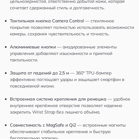
цельнозернистой, ответственно добытой кожи, которая
сочетает сдержанный стиль и долговечность.
Тактильная кнопка Camera Control
— стеклянное
покрытие позволяет полностью использовать возможности
камеры, сохраняя чувствительность и точность.
Алюминиевые кнопки
— анодированные элементы
управления добавляют изысканности и приятной
тактильности.
Защита от падений до 2,5 м
— 360° TPU-бампер
эффективно поглощает удары и защищает смартфон в
повседневной жизни.
Встроенная система крепления для ремешка
— удобное
внутреннее крепёжное отверстие позволяет надежно
закрепить Wrist Strap без лишнего объёма.
Совместимость с MagSafe и Qi2
— встроенные магниты
обеспечивают стабильное крепление и быструю
беспроводную зарядку.