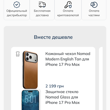
Официальный
Бесплатная
Оплата
Оплата
дистрибьютор
доставка
криптовалютой
частями
Вместе дешевле
ad
Кожаный чехол Nomad
я
Modern English Tan для
iPhone 17 Pro Max
2 199 грн
Защитное стекло
Nomad Glass для
iPhone 17 Pro Max