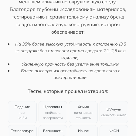
меньшем влиянии на окружающую среду.
Благодаря глубоким исследованиям материалов,
тестированию и сравнительному анализу бренд
создал многослойную конструкцию, которая
обеспечивает:
На 38% более высокую устойчивость к отслоению (3,8
кг нагрузки без отслоения против средних 2,1–2,5 кг в
отрасли).
Усиленную прочность без увеличения толщины.
Более высокую износостойкость по сравнению с
альтернативами.
Тесты, которые прошел материал:
Падение
Царапины
Химия
UV-лучи
тест
стойкость
химическая
стойкость цвета
на 3м
поверхности
стойкость
Температура
Влажность
Износ
NaOH