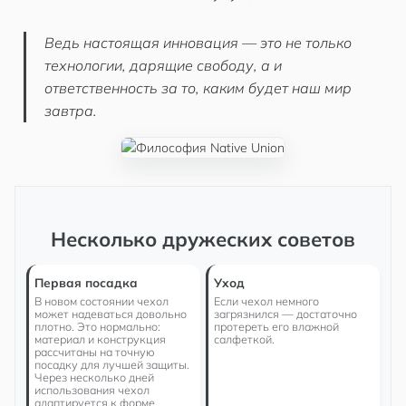
Ведь настоящая инновация — это не только
технологии, дарящие свободу, а и
ответственность за то, каким будет наш мир
завтра.
Несколько дружеских советов
Первая посадка
Уход
В новом состоянии чехол
Если чехол немного
может надеваться довольно
загрязнился — достаточно
плотно. Это нормально:
протереть его влажной
материал и конструкция
салфеткой.
рассчитаны на точную
посадку для лучшей защиты.
Через несколько дней
использования чехол
адаптируется к форме