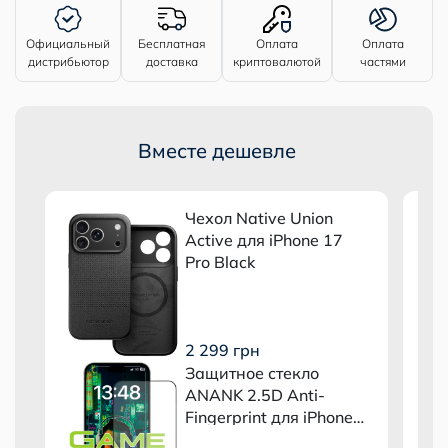
Официальный
Бесплатная
Оплата
Оплата
дистрибьютор
доставка
криптовалютой
частями
Вместе дешевле
Чехол Native Union
Active для iPhone 17
Pro Black
2 299 грн
Защитное стекло
ANANK 2.5D Anti-
Fingerprint для iPhone
17 Pro