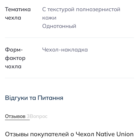
Тематика
С текстурой полнозернистой
чехла
кожи
Однотонный
Форм-
Чехол-накладка
фактор
чохла
Відгуки та Питання
Отзывов
3
Вопрос
Отзывы покупателей о Чехол Native Union