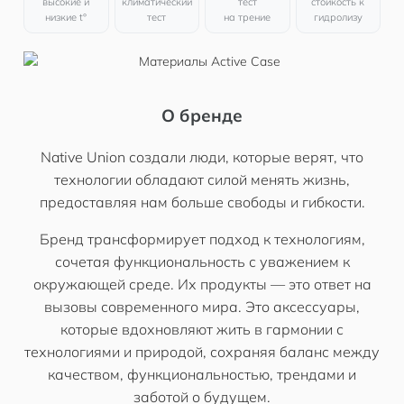
высокие и
климатический
тест
стойкость к
низкие t°
тест
на трение
гидролизу
О бренде
Native Union создали люди, которые верят, что
технологии обладают силой менять жизнь,
предоставляя нам больше свободы и гибкости.
Бренд трансформирует подход к технологиям,
сочетая функциональность с уважением к
окружающей среде. Их продукты — это ответ на
вызовы современного мира. Это аксессуары,
которые вдохновляют жить в гармонии с
технологиями и природой, сохраняя баланс между
качеством, функциональностью, трендами и
заботой о будущем.