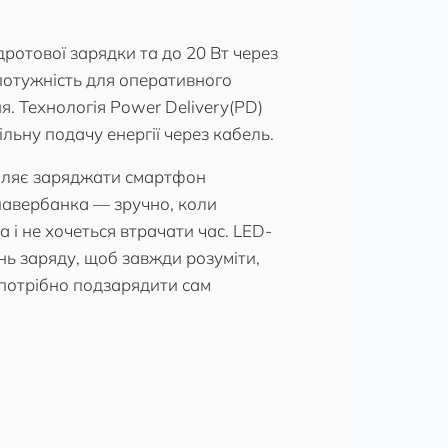
дротової зарядки та до 20 Вт через
отужність для оперативного
. Технологія Power Delivery(PD)
льну подачу енергії через кабель.
оляє заряджати смартфон
павербанка — зручно, коли
 і не хочеться втрачати час. LED-
нь заряду, щоб завжди розуміти,
и потрібно подзарядити сам