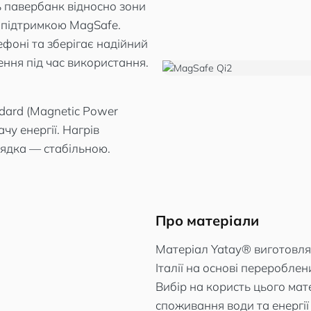
ь павербанк відносно зони
 підтримкою MagSafe.
фоні та зберігає надійний
щення під час використання.
ndard (Magnetic Power
чу енергії. Нагрів
ядка — стабільною.
Про матеріали
Матеріал Yatay® виготовля
Італії на основі переробле
Вибір на користь цього мат
споживання води та енергії