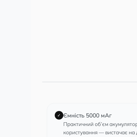
Ємність 5000 мАг
✓
Практичний об’єм акумулято
користування — вистачає на 