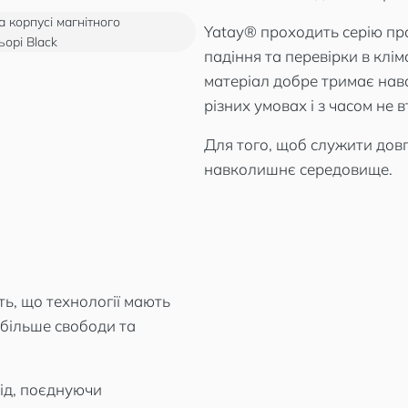
Yatay® проходить серію пр
падіння та перевірки в клі
матеріал добре тримає нав
різних умовах і з часом не 
Для того, щоб служити довг
навколишнє середовище.
ть, що технології мають
 більше свободи та
ід, поєднуючи