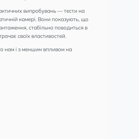
актичних випробувань — тести на
матичній камері. Вони показують, що
антаження, стабільно поводиться в
втрачає своїх властивостей.
о нам і з меншим впливом на