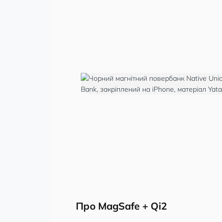
Про MagSafe + Qi2