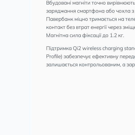
Вбудовані магніти точно вирівнюют
заряджання смартфона або чохла з
Павербанк міцно тримається на теле
контакт без втрат енергії через змі
Магнітна сила фіксації до 1.2 кг.
Підтримка Qi2 wireless charging sta
Profile) забезпечує ефективну переда
залишається контрольованим, а зар