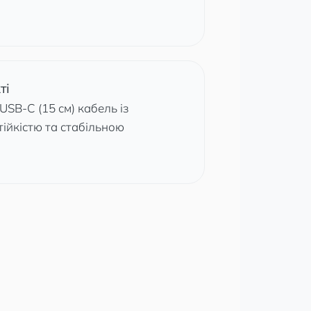
ті
SB-C (15 см) кабель із
ійкістю та стабільною