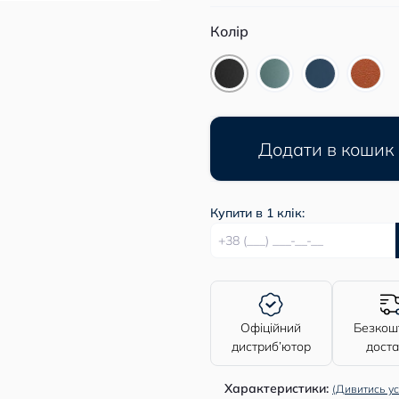
Колір
Додати в кошик
Купити в 1 клік:
Офіційний
Безкош
дистриб’ютор
дост
Характеристики:
(Дивитись ус