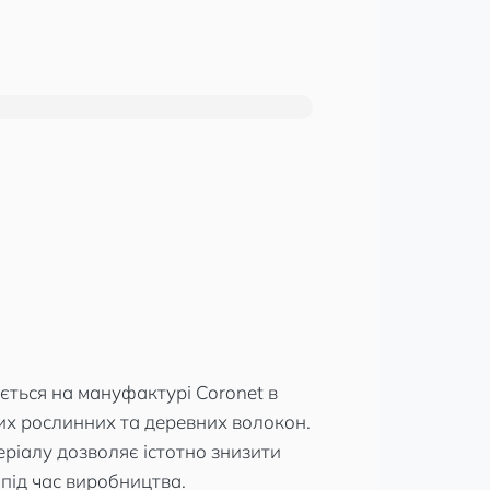
ється на мануфактурі Coronet в
них рослинних та деревних волокон.
еріалу дозволяє істотно знизити
 під час виробництва.