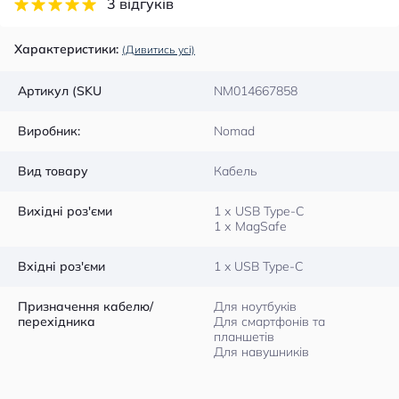
3 відгуків
Характеристики:
(Дивитись усі)
Артикул (SKU
NM014667858
Виробник:
Nomad
Вид товару
Кабель
Вихідні роз'єми
1 х USB Type-C
1 х MagSafe
Вхідні роз'єми
1 x USB Type-C
Призначення кабелю/
Для ноутбуків
перехідника
Для смартфонів та
планшетів
Для навушників