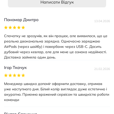
Написати Відгук
Пономар Дмитро
13.04.2026
Спочатку не зрозумів, як він працює, але виявилося, що це
реально двоканальна зарядка. Одночасно заряджаю
AirPods (через шайбу) і повербанк через USB-C. Досить
дубовий через кевлар, але для мене це ознака надійності.
Доставка зайняла один день.
Ігор Ткачук
21.02.2026
Менеджер швидко допоміг оформити доставку, отримав
уже наступного дня. Білий колір виглядає дуже естетично і
акуратно. Приємно вражений сервісом та швидкістю роботи
команди