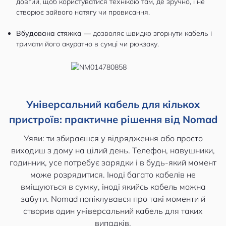
довгий, щоб користуватися технікою там, де зручно, і не
створює зайвого натягу чи провисання.
Вбудована стяжка
— дозволяє швидко згорнути кабель і
тримати його акуратно в сумці чи рюкзаку.
Універсальний кабель для кількох
пристроїв: практичне рішення від Nomad
​​Уяви: ти збираєшся у відрядження або просто
виходиш з дому на цілий день. Телефон, навушники,
годинник, усе потребує зарядки і в будь-який момент
може розрядитися. Іноді багато кабелів не
вміщуються в сумку, іноді якийсь кабель можна
забути. Nomad попіклувався про такі моменти й
створив один універсальний кабель для таких
випадків.