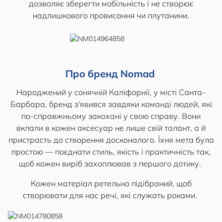
дозволяє зберегти мобільність і не створює
надлишкового провисання чи плутанини.
Про бренд Nomad
Народжений у сонячній Каліфорнії, у місті Санта-
Барбара, бренд з'явився завдяки команді людей, які
по-справжньому закохані у свою справу. Вони
вклали в кожен аксесуар не лише свій талант, а й
пристрасть до створення досконалого. Їхня мета була
простою — поєднати стиль, якість і практичність так,
щоб кожен виріб захоплював з першого дотику.
Кожен матеріал ретельно підібраний, щоб
створювати для нас речі, які служать роками.