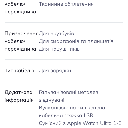
кабелю/
Тканинне обплетення
перехідника
Призначення
Для ноутбуків
кабелю/
Для смартфонів та планшетів
перехідника
Для навушників
Тип кабелю
Для зарядки
Додаткова
Гальванізовані металеві
інформація
з'єднувачі.
Вулканізована силіконова
кабельна стяжка LSR.
Сумісний з Apple Watch Ultra 1-3