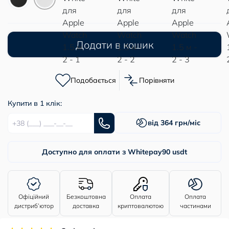
Додати в кошик
Подобається
Порівняти
Купити в 1 клік:
від 364 грн/міс
Доступно для оплати з Whitepay
90 usdt
Офіційний
Безкоштовна
Оплата
Оплата
дистриб’ютор
доставка
криптовалютою
частинами