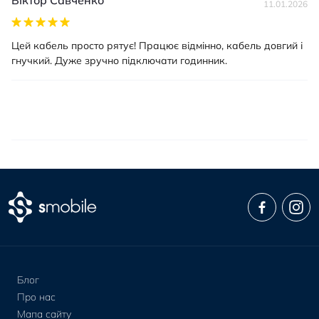
Віктор Савченко
11.01.2026
Цей кабель просто рятує! Працює відмінно, кабель довгий і
гнучкий. Дуже зручно підключати годинник.
Блог
Про нас
Мапа сайту