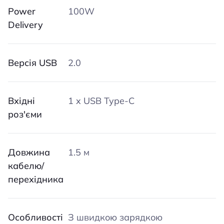
Power
100W
Delivery
Версія USB
2.0
Вхідні
1 x USB Type-C
роз'єми
Довжина
1.5 м
кабелю/
перехідника
Особливості
З швидкою зарядкою