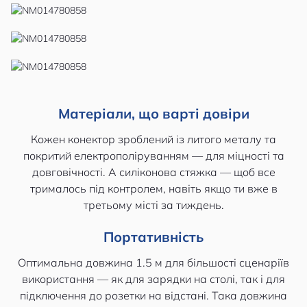
Матеріали, що варті довіри
​​Кожен конектор зроблений із литого металу та
покритий електрополіруванням — для міцності та
довговічності. А силіконова стяжка — щоб все
трималось під контролем, навіть якщо ти вже в
третьому місті за тиждень.
Портативність
​​Оптимальна довжина 1.5 м для більшості сценаріїв
використання — як для зарядки на столі, так і для
підключення до розетки на відстані. Така довжина