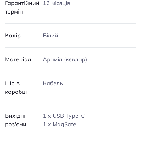
Гарантійний
12 місяців
термін
Колір
Білий
Матеріал
Арамід (кєвлар)
Що в
Кабель
коробці
Вихідні
1 х USB Type-C
роз'єми
1 х MagSafe