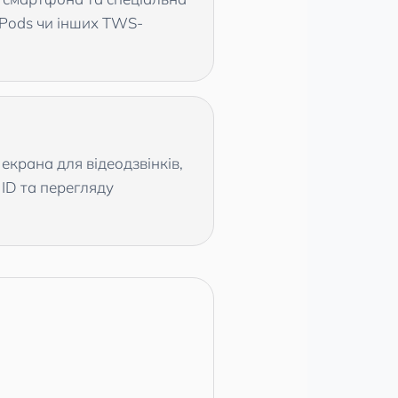
rPods чи інших TWS-
крана для відеодзвінків,
ID та перегляду