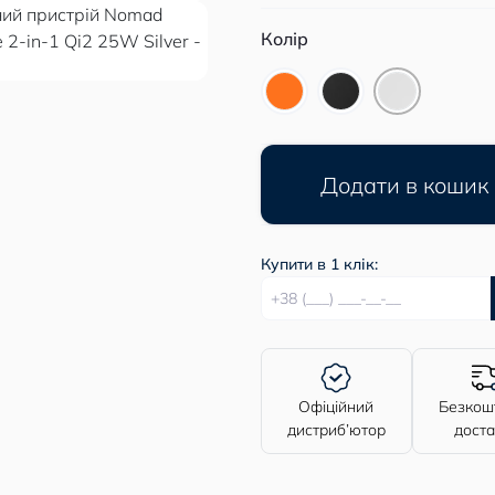
Колір
Додати в кошик
Купити в 1 клік:
Офіційний
Безкош
дистриб’ютор
дост