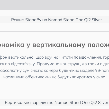
ономіка у вертикальному полож
он вертикально, щоб зручно читати повідомлення, гор
ся по відеозв'язку. Продумана конструкція з трохи пі
бсолютну сумісність: камери будь-яких моделей iPhone
масивними об'єктивами) не будуть впиратися у скло.