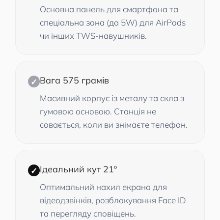
Основна панель для смартфона та
спеціальна зона (до 5W) для AirPods
чи інших TWS-навушників.
Вага 575 грамів
✓
Масивний корпус із металу та скла з
гумовою основою. Станція не
совається, коли ви знімаєте телефон.
Ідеальний кут 21º
✓
Оптимальний нахил екрана для
відеодзвінків, розблокування Face ID
та перегляду сповіщень.