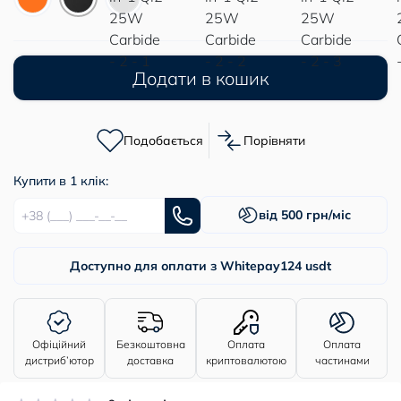
Додати в кошик
Подобається
Порівняти
Купити в 1 клік:
від 500 грн/міс
Доступно для оплати з Whitepay
124 usdt
Офіційний
Безкоштовна
Оплата
Оплата
дистриб’ютор
доставка
криптовалютою
частинами