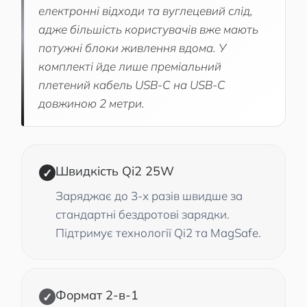
електронні відходи та вуглецевий слід,
адже більшість користувачів вже мають
потужні блоки живлення вдома. У
комплекті йде лише преміальний
плетений кабель USB-C на USB-C
довжиною 2 метри.
Швидкість Qi2 25W
✓
Заряджає до 3-х разів швидше за
стандартні бездротові зарядки.
Підтримує технології Qi2 та MagSafe.
Формат 2-в-1
✓