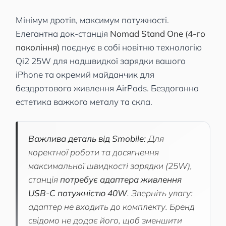
Мінімум дротів, максимум потужності.
Елегантна док-станція
Nomad Stand One (4-го
покоління)
поєднує в собі новітню технологію
Qi2 25W для надшвидкої зарядки вашого
iPhone та окремий майданчик для
бездротового живлення AirPods. Бездоганна
естетика важкого металу та скла.
Важлива деталь від Smobile:
Для
коректної роботи та досягнення
максимальної швидкості зарядки (25W),
станція
потребує адаптера живлення
USB-C потужністю 40W
. Зверніть увагу:
адаптер не входить до комплекту. Бренд
свідомо не додає його, щоб зменшити