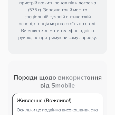
пристрій важить понад пів кілограма
(575 г). Завдяки такій масі та
спеціальній гумовій антиковзкій
основі, станція мертво стоїть на столі.
Ви можете знімати телефон однією
рукою, не притримуючи саму зарядку.
Поради щодо використання
від Smobile
Живлення (Важливо!)
Оскільки це подвійна високошвидкісна