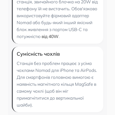
станція, звичайного блочка на 20W від
телефону їй не вистачить. Обов'язково
використовуйте фірмовий адаптер
Nomad або будь-який інший якісний
блок живлення з портом USB-C та
потужністю
від 40W
.
Сумісність чохлів
Станція без проблем працює з усіма
чохлами Nomad для iPhone та AirPods.
Для смартфонів головною вимогою є
наявність магнітного кільця MagSafe в
самому чохлі (щоб він міг
примагнітитися до вертикальної
шайби).