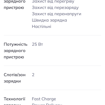
зарядного
Захист від перегріву
пристрою
Захист від перезаряду
Захист від перенапруги
Швидка зарядка
Настільні
Потужність
25 Вт
зарядного
пристрою
Слотів/зон
2
зарядки
Технології
Fast Charge