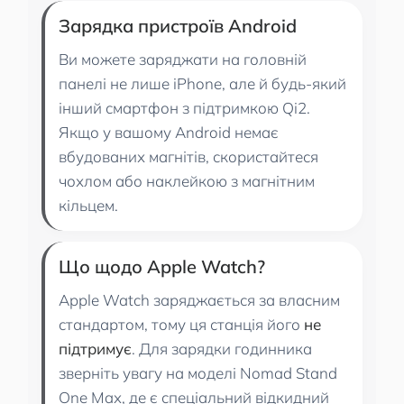
Зарядка пристроїв Android
Ви можете заряджати на головній
панелі не лише iPhone, але й будь-який
інший смартфон з підтримкою Qi2.
Якщо у вашому Android немає
вбудованих магнітів, скористайтеся
чохлом або наклейкою з магнітним
кільцем.
Що щодо Apple Watch?
Apple Watch заряджається за власним
стандартом, тому ця станція його
не
підтримує
. Для зарядки годинника
зверніть увагу на моделі Nomad Stand
One Max, де є спеціальний відкидний