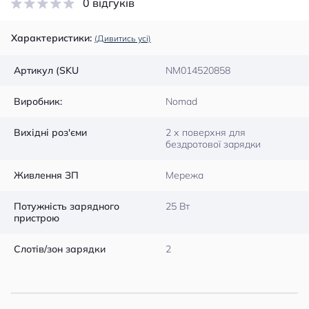
0 відгуків
Характеристики:
(Дивитись усі)
Артикул (SKU
NM014520858
Виробник:
Nomad
Вихідні роз'єми
2 х поверхня для
бездротової зарядки
Живлення ЗП
Мережа
Потужність зарядного
25 Вт
пристрою
Слотів/зон зарядки
2