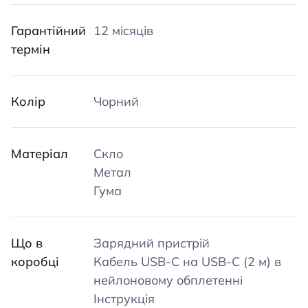
Гарантійний
12 місяців
термін
Колір
Чорний
Матеріал
Скло
Метал
Гума
Що в
Зарядний пристрій
коробці
Кабель USB-C на USB-C (2 м) в
нейлоновому обплетенні
Інструкція