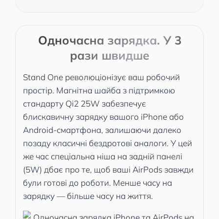
Одночасна зарядка. У 3
рази швидше
Stand One революціонізує ваш робочий
простір. Магнітна шайба з підтримкою
стандарту Qi2 25W забезпечує
блискавичну зарядку вашого iPhone або
Android-смартфона, залишаючи далеко
позаду класичні бездротові аналоги. У цей
же час спеціальна ніша на задній панелі
(5W) дбає про те, щоб ваші AirPods завжди
були готові до роботи. Менше часу на
зарядку — більше часу на життя.