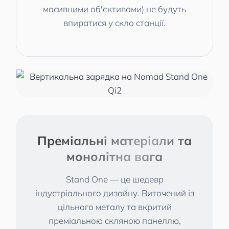
масивними об'єктивами) не будуть
впиратися у скло станції.
Преміальні матеріали та
монолітна вага
Stand One — це шедевр
індустріального дизайну. Виточений із
цільного металу та вкритий
преміальною скляною панеллю,