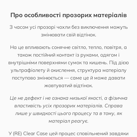
Про особливості прозорих матеріалів
З часом усі прозорі чохли без виключення можуть
змінювати свій відтінок.
На це впливають сонячне світло, тепло, повітря, а
також постійний контакт із руками, одягом і
внутрішніми поверхнями сумок та кишень. Під дією
ультрафіолету й окислення, структура матеріалу
поступово змінюється — саме це й може давати
жовтуватий відтінок.
Це не дефект і не ознака низької якості, а фізична
властивість усіх прозорих матеріалів. Справа
лише у швидкості цього процесу та в тому, як
матеріал реагує.
У (RE) Clear Case цей процес сповільнений завдяки