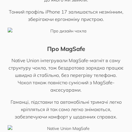
Тонкий профіль iPhone 17 залишається незмінним,
зберігаючи ергономіку пристрою.
Про MagSafe
Native Union інтегрували MagSafe-магніт в саму
структуру чохла, тож бездротова зарядка працює
швидко й стабільно, без перегріву телефона.
Чохол також повністю сумісний з MagSafe-
аксесуарами.
Гаманці, підставки та автомобільні тримачі легко
кріпляться й так само легко знімаються,
забезпечуючи комфорт у щоденних справах.