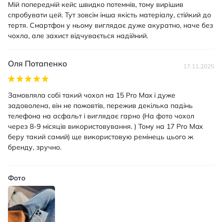
Мій попередній кейс швидко потемнів, тому вирішив
спробувати цей. Тут зовсім інша якість матеріалу, стійкий до
тертя. Смартфон у ньому виглядає дуже акуратно, наче без
чохла, але захист відчувається надійний.
Оля Потапенко
17.11.2025
Замовляла собі такий чохол на 15 Pro Max і дуже
задоволена, він не пожовтів, пережив декілька падінь
телефона на асфальт і виглядає гарно (На фото чохол
через 8-9 місяців використовування. ) Тому на 17 Pro Max
беру такий самий) ще використовую ремінець цього ж
бренду, зручно.
Фото