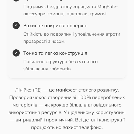
Підтримує бездротову зарядку та MagSafe-
аксесуари: гаманці, підставки, тримачі.
Захисне покриття поверхні
Стійкість до подряпин і уповільнення втрати
прозорості з часом.
Тонка та легка конструкція
Посилена структура без суттєвого
збільшення габаритів.
Лінійка (RE) — це маніфест сталого розвитку.
Прозорий чохол створений зі 100% перероблених
матеріалів — як крок до більш відповідального
використання ресурсів. У щоденному користуванні
— витривалий і практичний. Всі деталі конструкції
працюють на захист телефона.