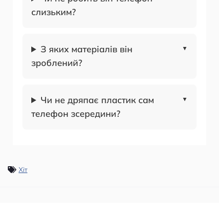
слизьким?
З яких матеріалів він
зроблений?
Чи не дряпає пластик сам
телефон зсередини?
Хіт