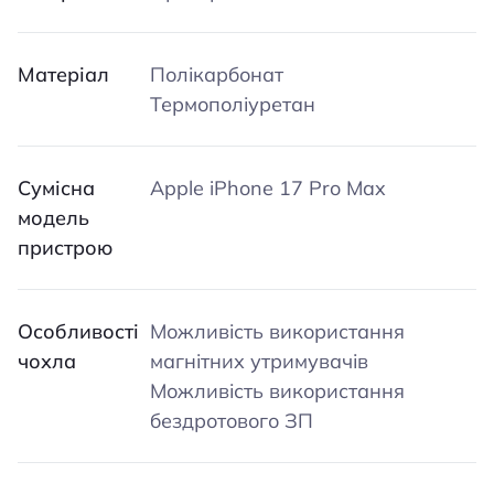
Матеріал
Полікарбонат
Термополіуретан
Сумісна
Apple iPhone 17 Pro Max
модель
пристрою
Особливості
Можливість використання
чохла
магнітних утримувачів
Можливість використання
бездротового ЗП