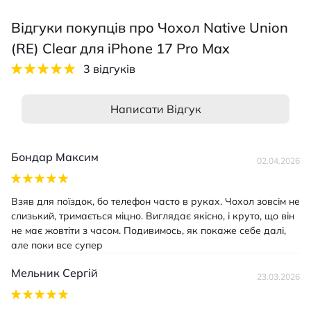
Відгуки покупців про Чохол Native Union
(RE) Clear для iPhone 17 Pro Max
3 відгуків
Написати Відгук
Бондар Максим
02.04.2026
Взяв для поїздок, бо телефон часто в руках. Чохол зовсім не
слизький, тримається міцно. Виглядає якісно, і круто, що він
не має жовтіти з часом. Подивимось, як покаже себе далі,
але поки все супер
Мельник Сергій
23.03.2026