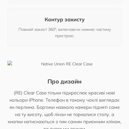
Контур захисту
Повний захист 360°, включаючи нижню частину
пристрою.
Про дизайн
(RE) Clear Case тільки підкреслює красиві нові
кольори iPhone. Телефон в такому чохлі виглядає
як перлина. Бортики навколо камери підняті саме
на ту висоту, щоб лінзи не торкалися столу, а
кнопки натискаються з тим самим приємним кліком,
до якого ми звикли.