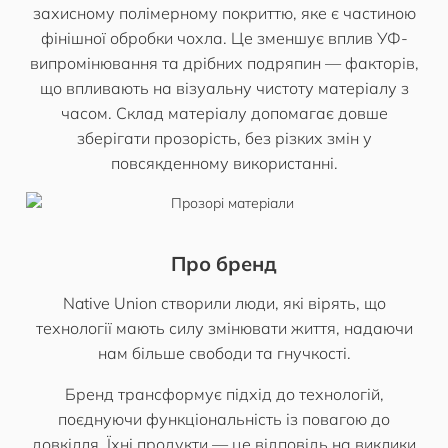
захисному полімерному покриттю, яке є частиною
фінішної обробки чохла. Це зменшує вплив УФ-
випромінювання та дрібних подряпин — факторів,
що впливають на візуальну чистоту матеріалу з
часом. Склад матеріалу допомагає довше
зберігати прозорість, без різких змін у
повсякденному використанні.
Про бренд
Native Union створили люди, які вірять, що
технології мають силу змінювати життя, надаючи
нам більше свободи та гнучкості.
Бренд трансформує підхід до технологій,
поєднуючи функціональність із повагою до
довкілля. Їхні продукти — це відповідь на виклики