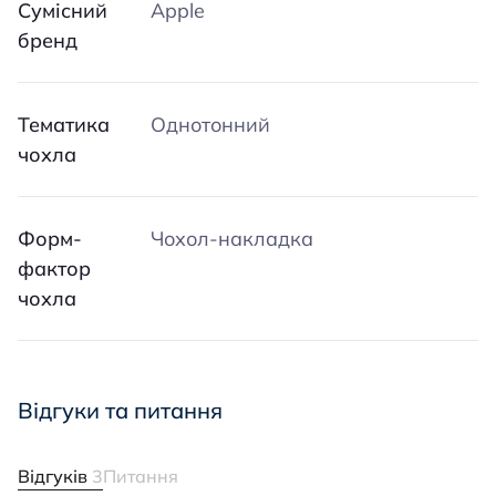
Сумісний
Apple
бренд
Тематика
Однотонний
чохла
Форм-
Чохол-накладка
фактор
чохла
Відгуки та питання
Відгуків
3
Питання