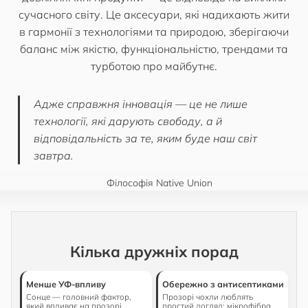
сучасного світу. Це аксесуари, які надихають жити
в гармонії з технологіями та природою, зберігаючи
баланс між якістю, функціональністю, трендами та
турботою про майбутнє.
Адже справжня інновація — це не лише
технології, які дарують свободу, а й
відповідальність за те, яким буде наш світ
завтра.
Кілька дружніх порад
Менше УФ-впливу
Обережно з антисептиками
Сонце — головний фактор,
Прозорі чохли люблять
який впливає на прозорі
простий догляд: мікрофібра