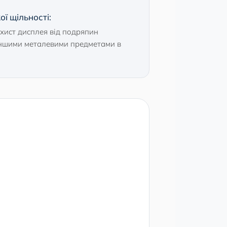
ої щільності:
хист дисплея від подряпин
іншими металевими предметами в