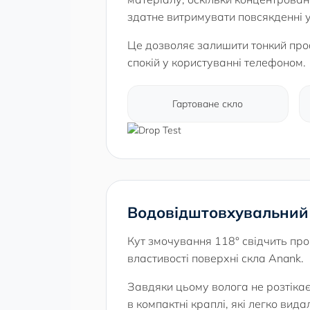
здатне витримувати повсякденні у
Це дозволяє залишити тонкий про
спокій у користуванні телефоном.
Гартоване скло
Водовідштовхувальний 
Кут змочування 118° свідчить про
властивості поверхні скла Anank.
Завдяки цьому волога не розтікає
в компактні краплі, які легко вида