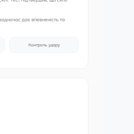
водночас дає впевненість та
Контроль удару