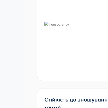
Стійкість до зношуванн
тертя)