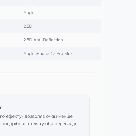
Apple
2.5D
2.5D Anti-Reflection
Apple iPhone 17 Pro Max
:
ого ефекту» дозволяє очам менше
нні дрібного тексту або перегляді