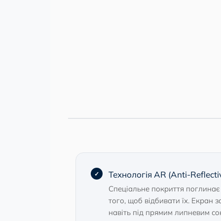
Технологія AR (Anti-Reflectiv
Спеціальне покриття поглинає 
того, щоб відбивати їх. Екран
навіть під прямим липневим со