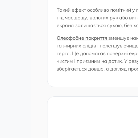
Такий ефект особливо помітний у 
під час дощу, вологих рук або ви
екрана залишається сухою, без ха
Олеофобне покриття
зменшує нак
та жирних слідів і полегшує очищ
тертя. Це допомагає поверхні ек
чистим і приємним на дотик. У рез
зберігається довше, а догляд прос