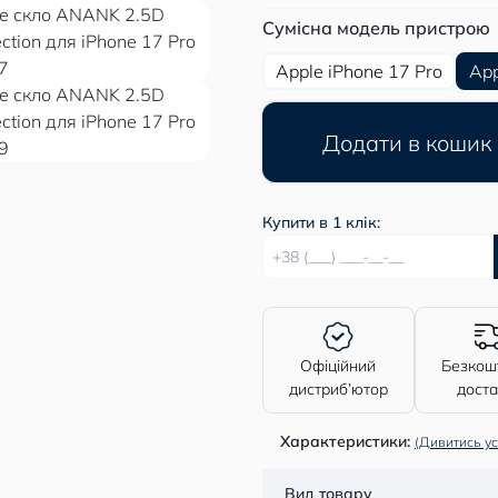
Сумісна модель пристрою
Apple iPhone 17 Pro
App
Додати в кошик
Купити в 1 клік:
Офіційний
Безкош
дистриб’ютор
дост
Характеристики:
(Дивитись ус
Вид товару