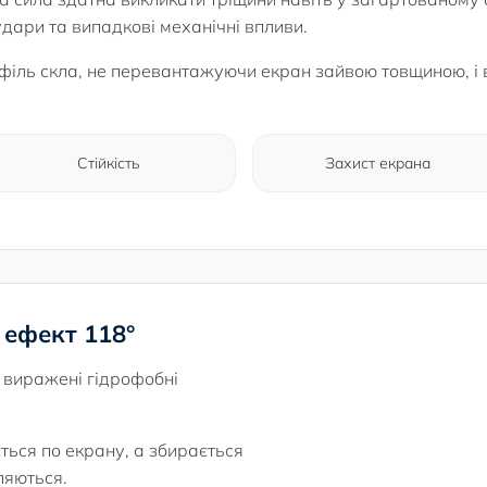
дари та випадкові механічні впливи.
філь скла, не перевантажуючи екран зайвою товщиною, і 
Стійкість
Захист екрана
ефект 118°
 виражені гідрофобні
ться по екрану, а збирається
ляються.