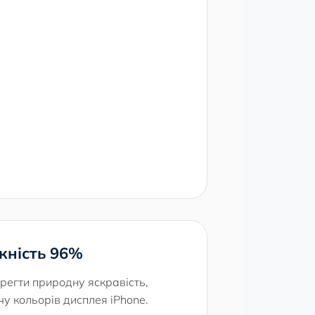
кність 96%
регти природну яскравість,
чу кольорів дисплея iPhone.