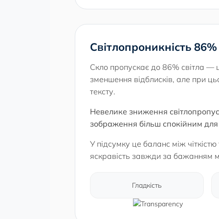
Світлопроникність 86%
Скло пропускає до 86% світла — ц
зменшення відблисків, але при ц
тексту.
Невелике зниження світлопропуск
зображення більш спокійним для 
У підсумку це баланс між чіткіст
яскравість завжди за бажанням 
Гладкість