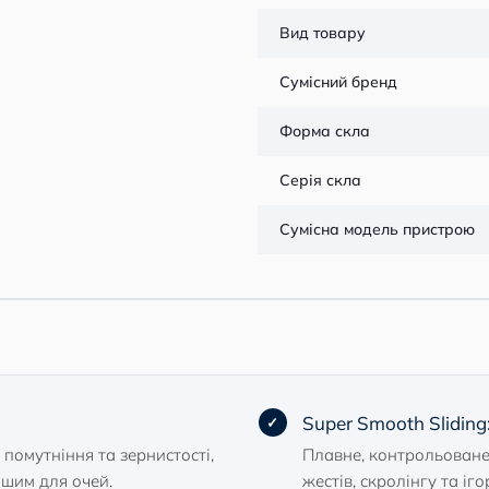
Вид товару
Сумісний бренд
Форма скла
Серія скла
Сумісна модель пристрою
Super Smooth Sliding
помутніння та зернистості,
Плавне, контрольоване
шим для очей.
жестів, скролінгу та іго