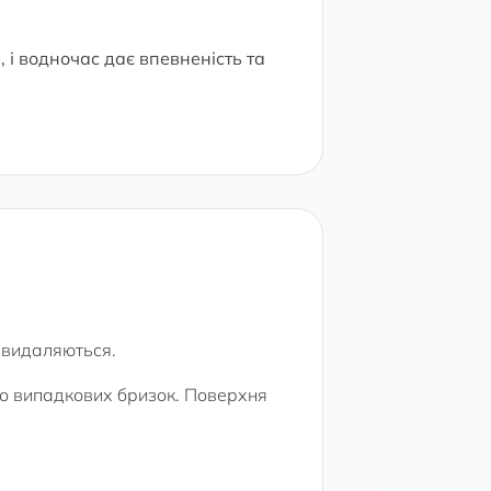
і водночас дає впевненість та
о видаляються.
бо випадкових бризок. Поверхня