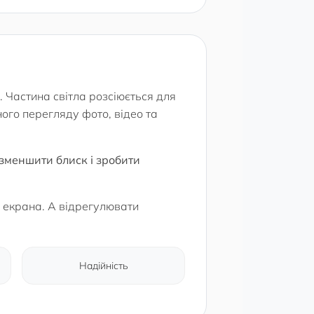
 Частина світла розсіюється для
ого перегляду фото, відео та
 зменшити блиск і зробити
о екрана. А відрегулювати
Надійність