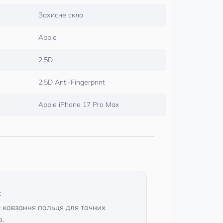
Захисне скло
Apple
2.5D
2.5D Anti-Fingerprint
Apple iPhone 17 Pro Max
:
 ковзання пальця для точних
р.