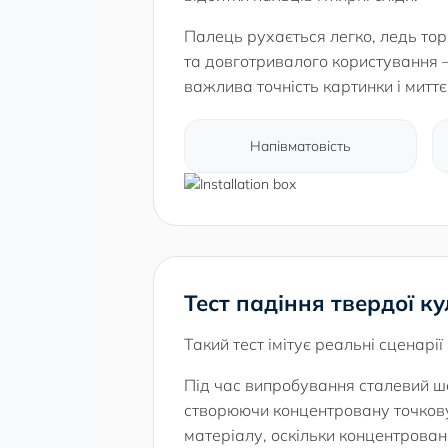
Палець рухається легко, ледь тор
та довготривалого користування —
важлива точність картинки і миттє
Напівматовість
Тест падіння твердої ку
Такий тест імітує реальні сценарі
Під час випробування сталевий ш
створюючи концентровану точкову
матеріалу, оскільки концентрован