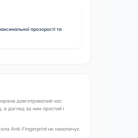
аксимальної прозорості та
екрана довготривалий час
 а догляд за ним простий і
ла Anti-Fingerprint не накопичує