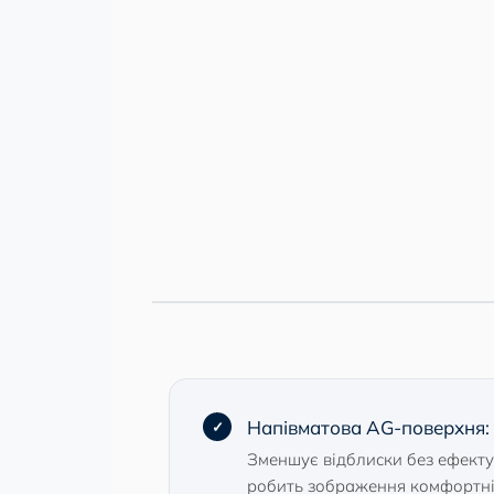
Напівматова AG-поверхня:
Зменшує відблиски без ефекту 
робить зображення комфортні