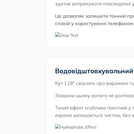
здатне витримувати повсякденні у
Це дозволяє залишити тонкий пр
спокій у користуванні телефоном
Водовідштовхувальний 
Кут 118° свідчить про виражені гі
Завдяки цьому волога не розтікаєт
Такий ефект особливо помітний у 
екрана залишається чистою, без х