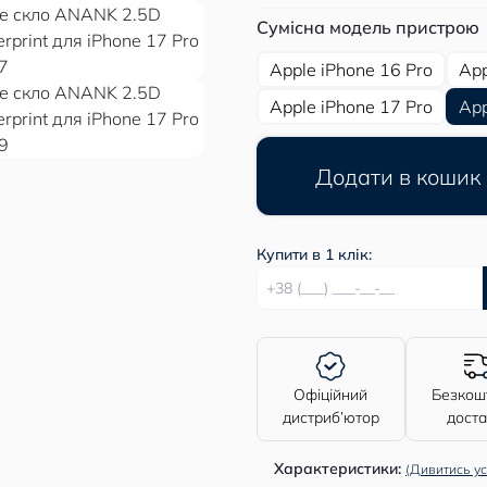
Сумісна модель пристрою
Apple iPhone 16 Pro
App
Apple iPhone 17 Pro
App
Додати в кошик
Купити в 1 клік:
Офіційний
Безкош
дистриб’ютор
дост
Характеристики:
(Дивитись ус