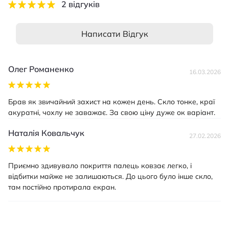
2 відгуків
Написати Відгук
Олег Романенко
16.03.2026
Брав як звичайний захист на кожен день. Скло тонке, краї
акуратні, чохлу не заважає. За свою ціну дуже ок варіант.
Наталія Ковальчук
27.02.2026
Приємно здивувало покриття палець ковзає легко, і
відбитки майже не залишаються. До цього було інше скло,
там постійно протирала екран.