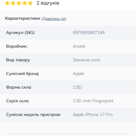
2 відгуків
Характеристики:
(Дивитись усі)
Артикул (SKU
6975593907149
Виробник:
Anank
Вид товару
Захисне скло
Сумісний бренд
Apple
Форма скла
2.5D
Серія скла
2.5D Anti-Fingerprint
Сумісна модель пристрою
Apple iPhone 17 Pro