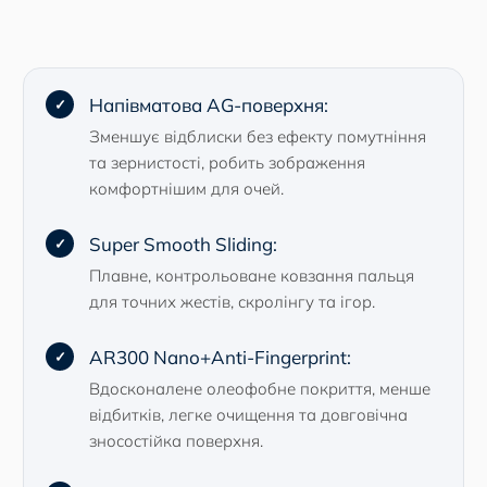
Напівматова AG-поверхня:
Зменшує відблиски без ефекту помутніння
та зернистості, робить зображення
комфортнішим для очей.
Super Smooth Sliding:
Плавне, контрольоване ковзання пальця
для точних жестів, скролінгу та ігор.
AR300 Nano+Anti-Fingerprint:
Вдосконалене олеофобне покриття, менше
відбитків, легке очищення та довговічна
зносостійка поверхня.