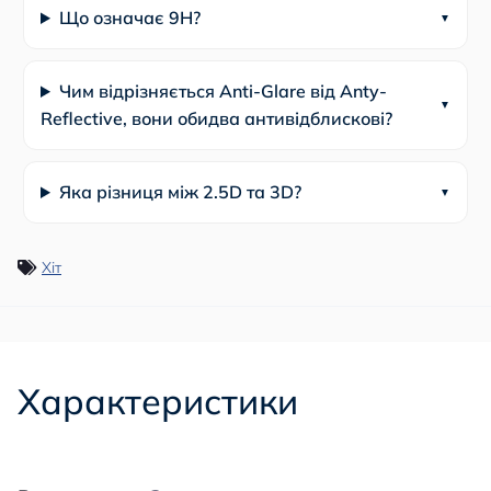
Що означає 9Н?
Чим відрізняється Anti-Glare від Anty-
Reflective, вони обидва антивідблискові?
Яка різниця між 2.5D та 3D?
Хіт
Характеристики