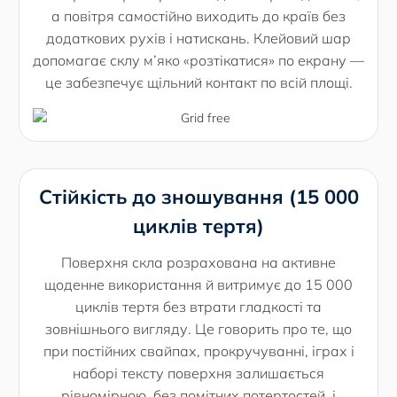
а повітря самостійно виходить до країв без
додаткових рухів і натискань. Клейовий шар
допомагає склу м’яко «розтікатися» по екрану —
це забезпечує щільний контакт по всій площі.
Стійкість до зношування (15 000
циклів тертя)
Поверхня скла розрахована на активне
щоденне використання й витримує до 15 000
циклів тертя без втрати гладкості та
зовнішнього вигляду. Це говорить про те, що
при постійних свайпах, прокручуванні, іграх і
наборі тексту поверхня залишається
рівномірною, без помітних потертостей, і