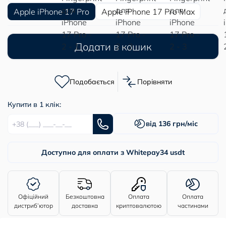
Apple iPhone 17 Pro
Apple iPhone 17 Pro Max
Додати в кошик
Подобається
Порівняти
Купити в 1 клік:
від 136 грн/міс
Доступно для оплати з Whitepay
34 usdt
Офіційний
Безкоштовна
Оплата
Оплата
дистриб’ютор
доставка
криптовалютою
частинами