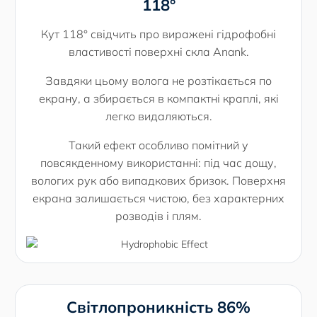
118°
Кут 118° свідчить про виражені гідрофобні
властивості поверхні скла Anank.
Завдяки цьому волога не розтікається по
екрану, а збирається в компактні краплі, які
легко видаляються.
Такий ефект особливо помітний у
повсякденному використанні: під час дощу,
вологих рук або випадкових бризок. Поверхня
екрана залишається чистою, без характерних
розводів і плям.
Світлопроникність 86%