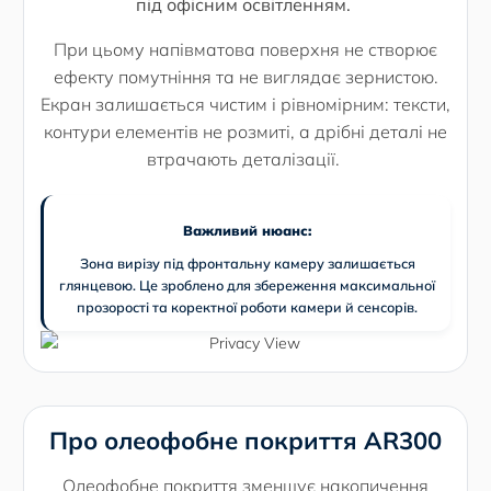
під офісним освітленням.
При цьому напівматова поверхня не створює
ефекту помутніння та не виглядає зернистою.
Екран залишається чистим і рівномірним: тексти,
контури елементів не розмиті, а дрібні деталі не
втрачають деталізації.
Важливий нюанс:
Зона вирізу під фронтальну камеру залишається
глянцевою. Це зроблено для збереження максимальної
прозорості та коректної роботи камери й сенсорів.
Про олеофобне покриття AR300
Олеофобне покриття зменшує накопичення