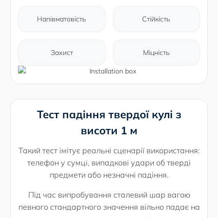
Напівматовість
Стійкість
Захист
Міцність
Тест падіння твердої кулі з
висоти 1 м
Такий тест імітує реальні сценарії використання:
телефон у сумці, випадкові удари об тверді
предмети або незначні падіння.
Під час випробування сталевий шар вагою
певного стандартного значення вільно падає на