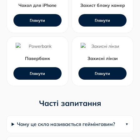
Чохол для iPhone
Захист блоку камер
Глянути
Глянути
Павербанк
Захисні лінзи
Глянути
Глянути
Часті запитання
Чому це скло називається геймінговим?