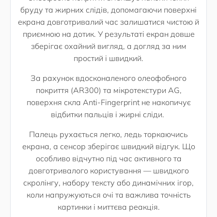
бруду та жирних слідів, допомагаючи поверхні
екрана довготривалий час залишатися чистою й
приємною на дотик. У результаті екран довше
зберігає охайний вигляд, а догляд за ним
простий і швидкий.
За рахунок вдосконаленого олеофобного
покриття (AR300) та мікротекстури AG,
поверхня скла Anti-Fingerprint не накопичує
відбитки пальців і жирні сліди.
Палець рухається легко, ледь торкаючись
екрана, а сенсор зберігає швидкий відгук. Що
особливо відчутно під час активного та
довготривалого користування — швидкого
скролінгу, набору тексту або динамічних ігор,
коли напружуються очі та важлива точність
картинки і миттєва реакція.