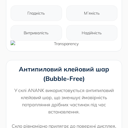
Гладкість
Мʼякість
Витривалість
Надійність
Антипиловий клейовий шар
(Bubble-Free)
У склі ANANK використовується антипиловий
клейовий шар, що зменшує ймовірність
потрапляння дрібних частинок під час
встановлення.
Скло рівномірно прилягає до поверхні дисплея,