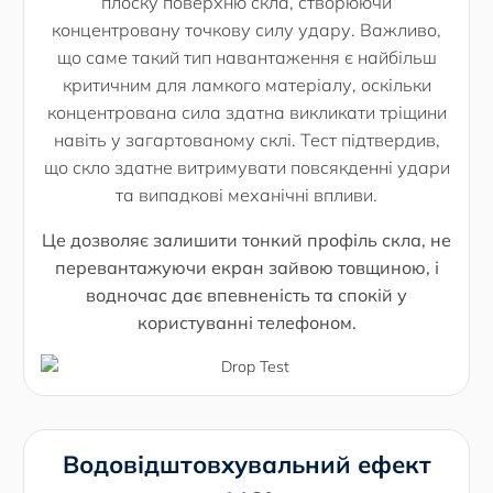
плоску поверхню скла, створюючи
концентровану точкову силу удару. Важливо,
що саме такий тип навантаження є найбільш
критичним для ламкого матеріалу, оскільки
концентрована сила здатна викликати тріщини
навіть у загартованому склі. Тест підтвердив,
що скло здатне витримувати повсякденні удари
та випадкові механічні впливи.
Це дозволяє залишити тонкий профіль скла, не
перевантажуючи екран зайвою товщиною, і
водночас дає впевненість та спокій у
користуванні телефоном.
Водовідштовхувальний ефект