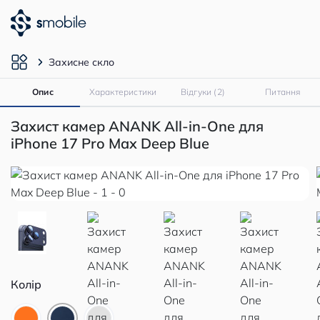
Захисне скло
Опис
Характеристики
Відгуки (2)
Питання
Захист камер ANANK All-in-One для
iPhone 17 Pro Max Deep Blue
Колір