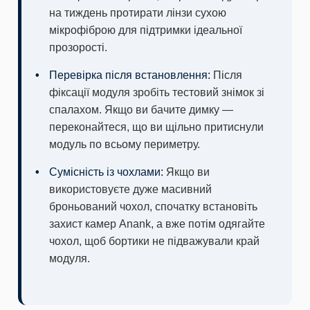
на тиждень протирати лінзи сухою
мікрофіброю для підтримки ідеальної
прозорості.
Перевірка після встановлення:
Після
фіксації модуля зробіть тестовий знімок зі
спалахом. Якщо ви бачите димку —
переконайтеся, що ви щільно притиснули
модуль по всьому периметру.
Сумісність із чохлами:
Якщо ви
використовуєте дуже масивний
броньований чохол, спочатку встановіть
захист камер Anank, а вже потім одягайте
чохол, щоб бортики не підважували край
модуля.