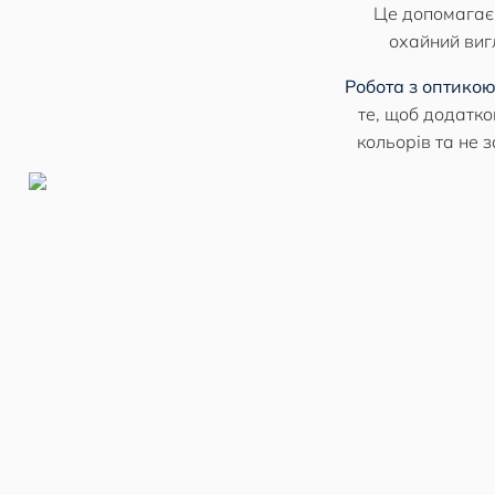
Це допомагає
охайний вигл
Робота з оптикою
те, щоб додатк
кольорів та не