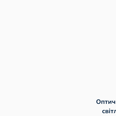
Оптич
світ