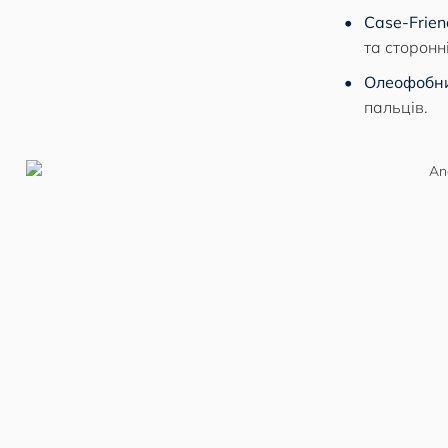
Case-Frien
та сторонні
Олеофобн
пальців.