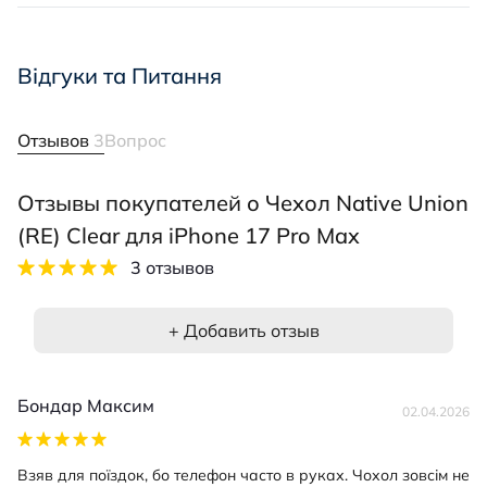
Відгуки та Питання
Отзывов
3
Вопрос
Отзывы покупателей о Чехол Native Union
(RE) Clear для iPhone 17 Pro Max
3 отзывов
+ Добавить отзыв
Бондар Максим
02.04.2026
Взяв для поїздок, бо телефон часто в руках. Чохол зовсім не