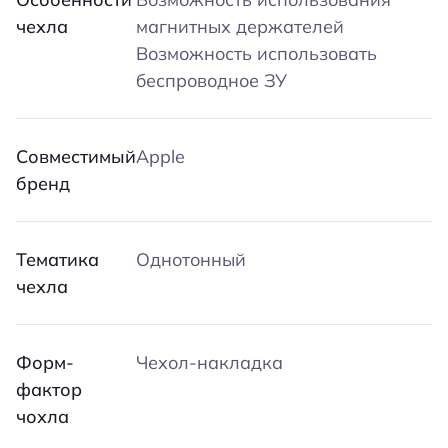
чехла
магнитных держателей
Возможность использовать
беспроводное ЗУ
Совместимый
Apple
бренд
Тематика
Однотонный
чехла
Форм-
Чехол-накладка
фактор
чохла