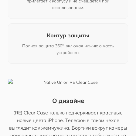
прилегает к корпусу и не смещается при
использовании.
Контур защиты
Полная защита 360°, включая нижнюю часть
устройства.
О дизайне
(RE) Clear Case только подчеркивает красивые
новые цвета iPhone. Телефон в таком чехле
выглядит как жемчужина. Бортики вокруг камеры
приподняты именно на ту высоту, чтобы линзы не