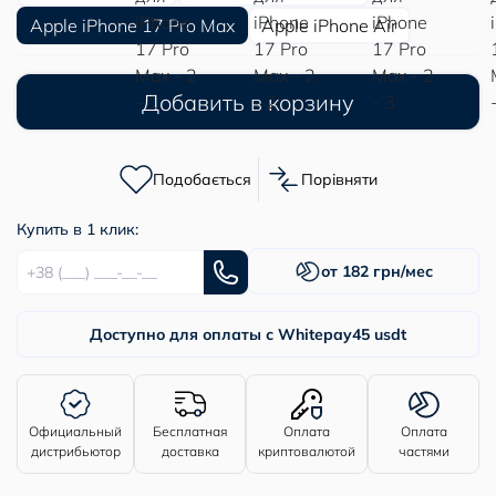
Apple iPhone 17 Pro Max
Apple iPhone Air
Добавить в корзину
Подобається
Порівняти
Купить в 1 клик:
от 182 грн/мес
Доступно для оплаты с Whitepay
45 usdt
Официальный
Бесплатная
Оплата
Оплата
дистрибьютор
доставка
криптовалютой
частями