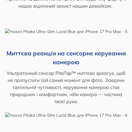
надає відмінний захист нашим девайсам.
Миттєва реакція на сенсорне керування
камерою
Ультратонкий сенсор PitaTap™ миттєво зреагує, щоб
не пропустити той самий момент для фото. Завдяки
тактильній чутливості, керування камерою стає
природним і комфортним, ніби камера — частина
твоєї руки.