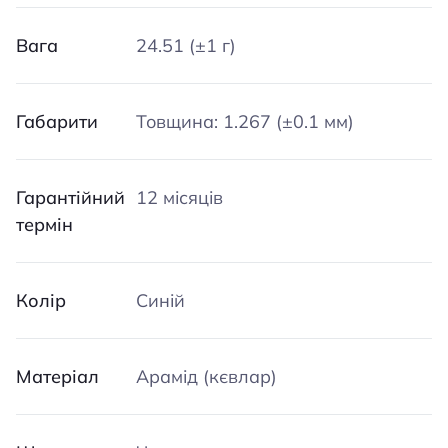
Вага
24.51 (±1 г)
Габарити
Товщина: 1.267 (±0.1 мм)
Гарантійний
12 місяців
термін
Колір
Синій
Матеріал
Арамід (кєвлар)