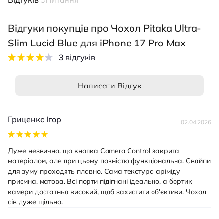
Відгуки покупців про Чохол Pitaka Ultra-
Slim Lucid Blue для iPhone 17 Pro Max
3 відгуків
Написати Відгук
Гриценко Ігор
02.04.2026
Дуже незвично, що кнопка Camera Control закрита
матеріалом, але при цьому повністю функціональна. Свайпи
для зуму проходять плавно. Сама текстура аріміду
приємна, матова. Всі порти підігнані ідеально, а бортик
камери достатньо високий, щоб захистити об'єктиви. Чохол
сів дуже щільно.