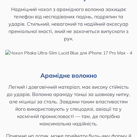
Надміцний чохол з арамідного волокна захищає
телефон від несподіваних падінь, подряпин та
ударів. Стильний, невагомий та надійний аксесуар
преміальної якості, який не захочеться випускати з
рук.
Арамідне волокно
Легкий і довговічний матеріал, має високу стійкість
до ударів. Волокна араміду тонші за шовкову нитку,
але міцніші за сталь. Завдяки таким властивостям
його використовують у спецодязі, авіації та у
космічній промисловості — там, де потрібна
максимальна надійність.
Приємне на дотик, може приймати будь-яку форму й