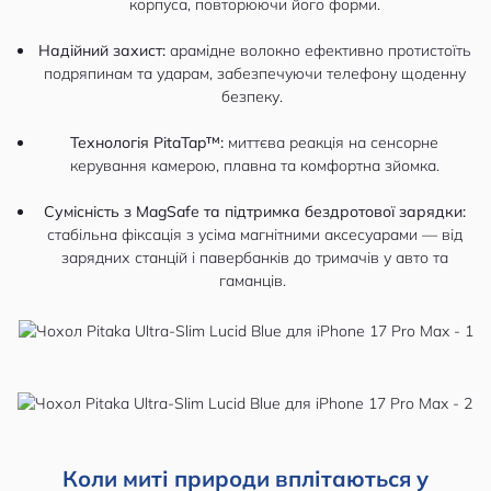
корпуса, повторюючи його форми.
Надійний захист:
арамідне волокно ефективно протистоїть
подряпинам та ударам, забезпечуючи телефону щоденну
безпеку.
Технологія PitaTap™:
миттєва реакція на сенсорне
керування камерою, плавна та комфортна зйомка.
Сумісність з MagSafe та підтримка бездротової зарядки:
стабільна фіксація з усіма магнітними аксесуарами — від
зарядних станцій і павербанків до тримачів у авто та
гаманців.
Коли миті природи вплітаються у