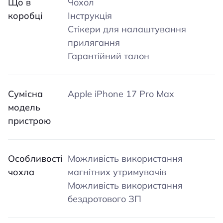
Що в
Чохол
коробці
Інструкція
Стікери для налаштування
прилягання
Гарантійний талон
Сумісна
Apple iPhone 17 Pro Max
модель
пристрою
Особливості
Можливість використання
чохла
магнітних утримувачів
Можливість використання
бездротового ЗП