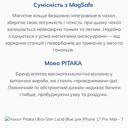
Сумісність з MagSafe
Магнітне кільце безшовно інтегроване в чохол,
зберігає свою потужність і чіткість, при цьому чохол
залишається неймовірно тонким та легким. Надійно
зʼєднується з усіма магнітними аксесуарами — від
зарядних станцій і павербанків до тримачів у авто та
гаманців.
Мова PITAKA
Бренд вплітає високотехнологічні волокна у
витончені вироби, які стають «провідниками» ідеї.
Лаконічний та абстрактний дизайн надихає бачити
глибше, пробуджуючи уяву та роздуми.