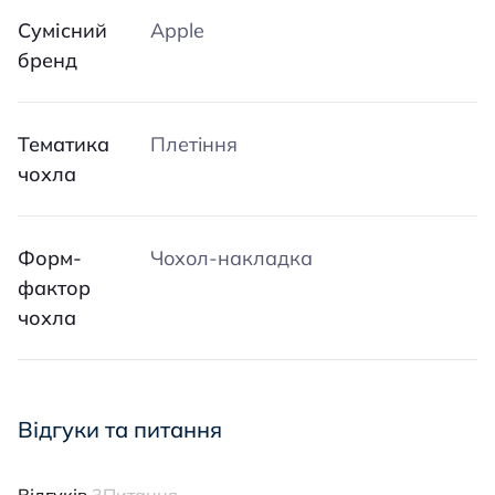
Сумісний
Apple
бренд
Тематика
Плетіння
чохла
Форм-
Чохол-накладка
фактор
чохла
Відгуки та питання
Відгуків
3
Питання