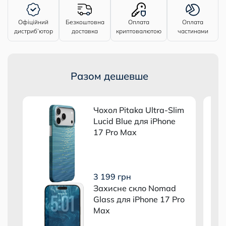
Офіційний
Безкоштовна
Оплата
Оплата
дистриб’ютор
доставка
криптовалютою
частинами
Разом дешевше
m
Чохол Pitaka Ultra-Slim
Lucid Blue для iPhone
17 Pro Max
3 199 грн
Захисне скло Nomad
d
Glass для iPhone 17 Pro
Max