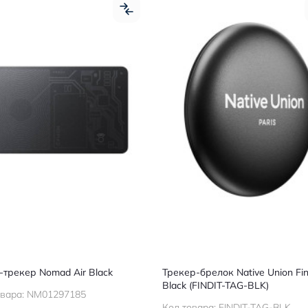
-трекер Nomad Air Black
Трекер-брелок Native Union Fin
Black (FINDIT-TAG-BLK)
овара:
NM01297185
Код товара:
FINDIT-TAG-BLK