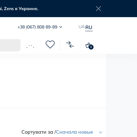
, Zens в Украине.
UA
+38 (067) 808 89-89
RU
0
Сортувати за /
Сначала новые