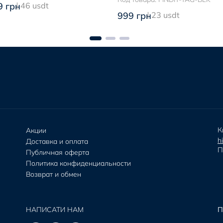
9 грн
46 usdt
999 грн
23 usdt
К
Акции
h
Доставка и оплата
П
Публичная оферта
Политика конфиденциальности
Возврат и обмен
НАПИСАТИ НАМ
П