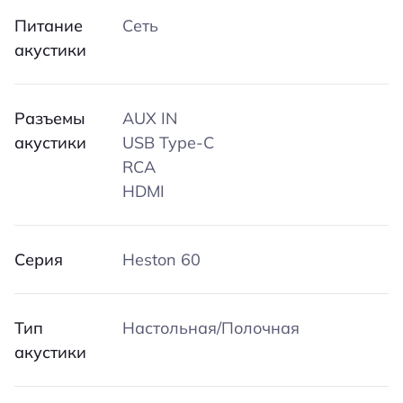
Питание
Сеть
акустики
Разъемы
AUX IN
акустики
USB Type-C
RCA
HDMI
Серия
Heston 60
Тип
Настольная/Полочная
акустики