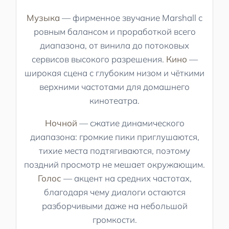
Музыка
— фирменное звучание Marshall с
ровным балансом и проработкой всего
диапазона, от винила до потоковых
сервисов высокого разрешения.
Кино
—
широкая сцена с глубоким низом и чёткими
верхними частотами для домашнего
кинотеатра.
Ночной
— сжатие динамического
диапазона: громкие пики приглушаются,
тихие места подтягиваются, поэтому
поздний просмотр не мешает окружающим.
Голос
— акцент на средних частотах,
благодаря чему диалоги остаются
разборчивыми даже на небольшой
громкости.