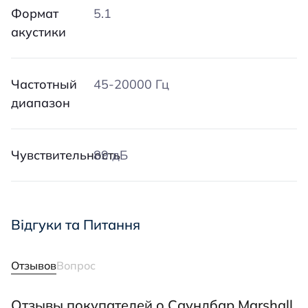
Формат
5.1
акустики
Частотный
45-20000 Гц
диапазон
Чувствительность
89 дБ
Відгуки та Питання
Отзывов
Вопрос
Отзывы покупателей о Саундбар Marshall