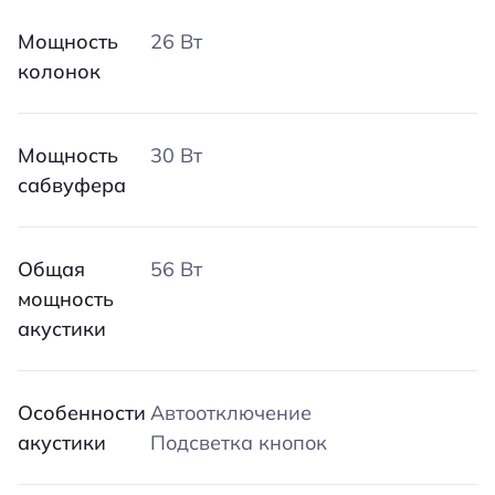
Мощность
26 Вт
колонок
Мощность
30 Вт
сабвуфера
Общая
56 Вт
мощность
акустики
Особенности
Автоотключение
акустики
Подсветка кнопок