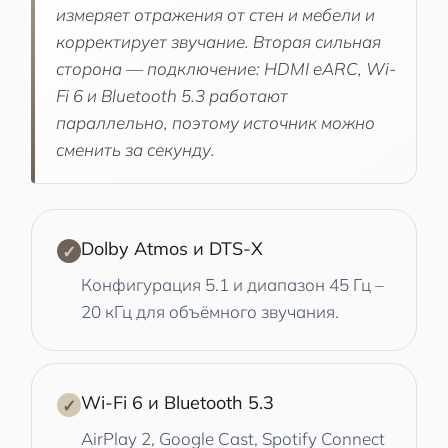
измеряет отражения от стен и мебели и
корректирует звучание. Вторая сильная
сторона — подключение: HDMI eARC, Wi-
Fi 6 и Bluetooth 5.3 работают
параллельно, поэтому источник можно
сменить за секунду.
Dolby Atmos и DTS-X
✓
Конфигурация 5.1 и диапазон 45 Гц –
20 кГц для объёмного звучания.
Wi-Fi 6 и Bluetooth 5.3
✓
AirPlay 2, Google Cast, Spotify Connect