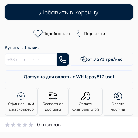
Добавить в корзину
Подобається
Порівняти
Купить в 1 клик:
от 3 273 грн/мес
Доступно для оплаты с Whitepay
817 usdt
Официальный
Бесплатная
Оплата
Оплата
дистрибьютор
доставка
криптовалютой
частями
0 отзывов