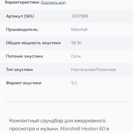
Характеристики:
(Смотреть все)
Артикул (SKU
1007988
Производитель:
Marshall
Общая мощность акустики
56 Вт
Питание акустики
Сеть
Тип акустики
Настольная/Полочная
Формат акустики
5.1
Компактный саундбар для ежедневного
просмотра и музыки.
Marshall Heston 60
в