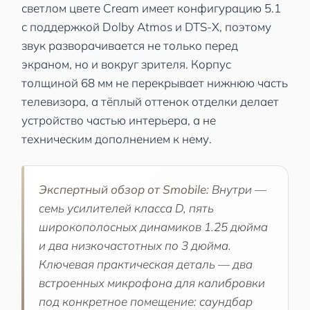
светлом цвете Cream имеет конфигурацию 5.1
с поддержкой Dolby Atmos и DTS-X, поэтому
звук разворачивается не только перед
экраном, но и вокруг зрителя. Корпус
толщиной 68 мм не перекрывает нижнюю часть
телевизора, а тёплый оттенок отделки делает
устройство частью интерьера, а не
техническим дополнением к нему.
Экспертный обзор от Smobile:
Внутри —
семь усилителей класса D, пять
широкополосных динамиков 1.25 дюйма
и два низкочастотных по 3 дюйма.
Ключевая практическая деталь — два
встроенных микрофона для калибровки
под конкретное помещение: саундбар