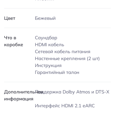
Цвет
Бежевый
Что в
Саундбар
коробке
HDMI кабель
Сетевой кабель питания
Настенные крепления (2 шт)
Инструкция
Гарантийный талон
Дополнительная
Поддержка Dolby Atmos и DTS-X
информация
Интерфейс HDMI 2.1 eARC