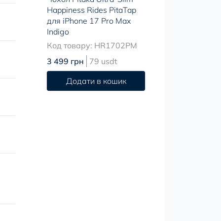
Happiness Rides PitaTap
для iPhone 17 Pro Max
Indigo
Код товару: HR1702PM
3 499 грн
79 usdt
Додати в кошик