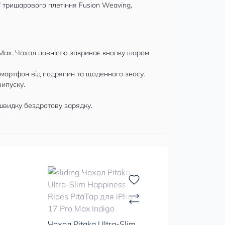
ії тришарового плетіння Fusion Weaving,
 Max. Чохол повністю закриває кнопку шаром
смартфон від подряпин та щоденного зносу.
ипуску.
швидку бездротову зарядку.
Чохол Pitaka Ultra-Slim