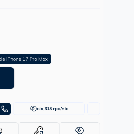
le iPhone 17 Pro Max
від 318 грн/міс