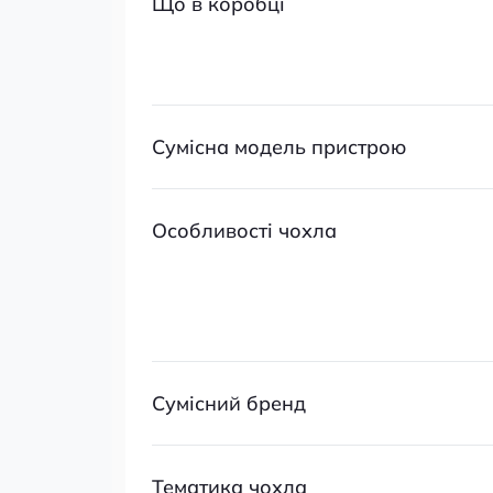
Що в коробці
Сумісна модель пристрою
Особливості чохла
Сумісний бренд
Тематика чохла