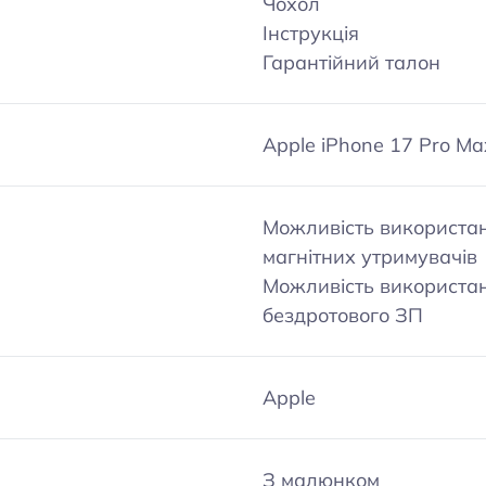
Чохол
Інструкція
Гарантійний талон
Apple iPhone 17 Pro Ma
Можливість використа
магнітних утримувачів
Можливість використа
бездротового ЗП
Apple
З малюнком