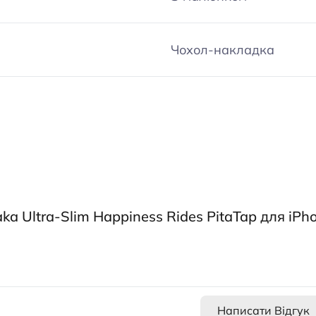
Чохол-накладка
ka Ultra-Slim Happiness Rides PitaTap для iPh
Написати Відгук