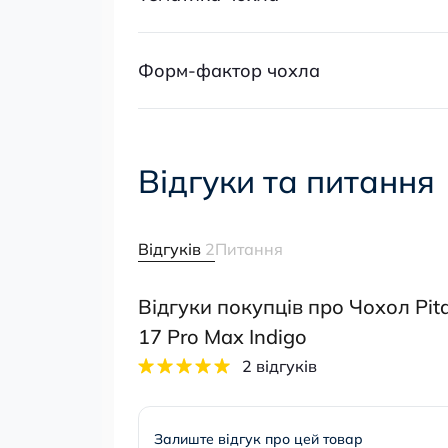
Форм-фактор чохла
Відгуки та питання
Відгуків
2
Питання
Відгуки покупців про Чохол Pita
17 Pro Max Indigo
2 відгуків
Залиште відгук про цей товар