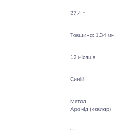
27.4 г
Товщина: 1.34 мм
12 місяців
Синій
Метал
Арамід (кєвлар)