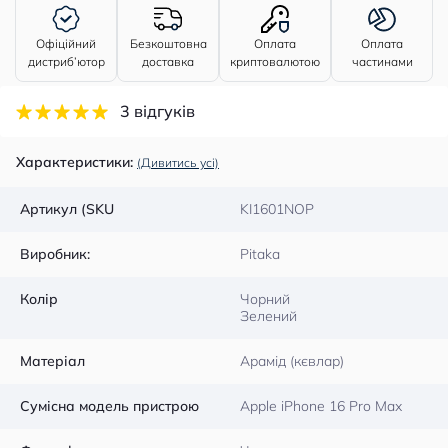
Офіційний
Безкоштовна
Оплата
Оплата
дистриб’ютор
доставка
криптовалютою
частинами
3 відгуків
Характеристики:
(Дивитись усі)
Артикул (SKU
KI1601NOP
Виробник:
Pitaka
Колір
Чорний
Зелений
Матеріал
Арамід (кєвлар)
Сумісна модель пристрою
Apple iPhone 16 Pro Max