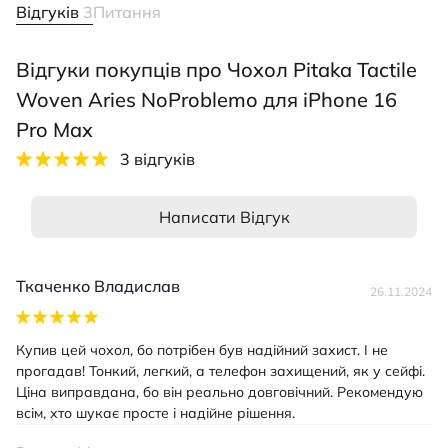
Відгуків
3
Питання
Відгуки покупців про Чохол Pitaka Tactile
Woven Aries NoProblemo для iPhone 16
Pro Max
3 відгуків
Написати Відгук
Ткаченко Владислав
26.11.2024
Купив цей чохол, бо потрібен був надійний захист. І не
прогадав! Тонкий, легкий, а телефон захищений, як у сейфі.
Ціна виправдана, бо він реально довговічний. Рекомендую
всім, хто шукає просте і надійне рішення.