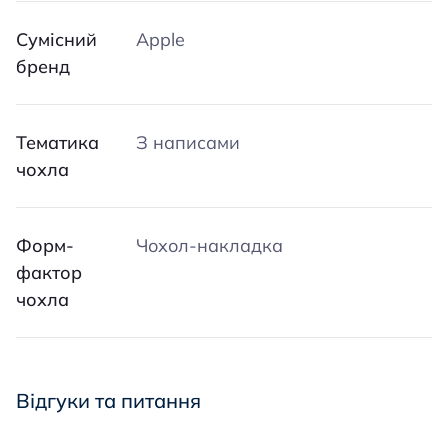
Сумісний
Apple
бренд
Тематика
З написами
чохла
Форм-
Чохол-накладка
фактор
чохла
Відгуки та питання