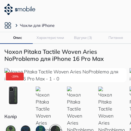
Чохли для iPhone
Опис
Характеристики
Відгуки (3)
Питання
Чохол Pitaka Tactile Woven Aries
NoProblemo для iPhone 16 Pro Max
-29%
Колір