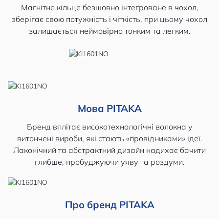
Магнітне кільце безшовно інтегроване в чохол,
зберігає свою потужність і чіткість, при цьому чохол
залишається неймовірно тонким та легким.
Мова PITAKA
Бренд вплітає високотехнологічні волокна у
витончені вироби, які стають «провідниками» ідеї.
Лаконічний та абстрактний дизайн надихає бачити
глибше, пробуджуючи уяву та роздуми.
Про бренд PITAKA