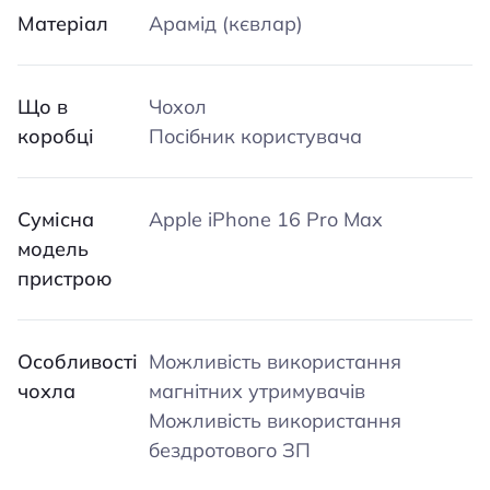
Матеріал
Арамід (кєвлар)
Що в
Чохол
коробці
Посібник користувача
Сумісна
Apple iPhone 16 Pro Max
модель
пристрою
Особливості
Можливість використання
чохла
магнітних утримувачів
Можливість використання
бездротового ЗП