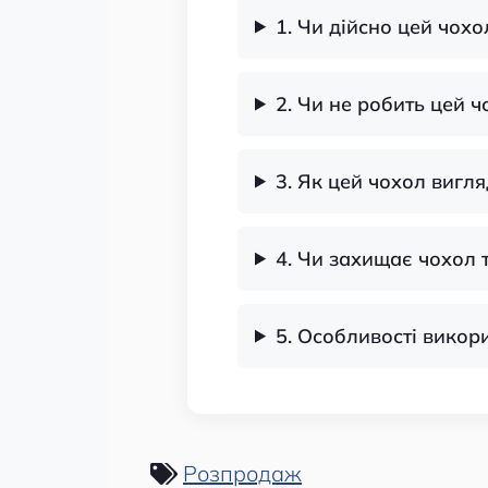
1. Чи дійсно цей чохо
2. Чи не робить цей 
3. Як цей чохол вигля
4. Чи захищає чохол 
5. Особливості викор
Розпродаж