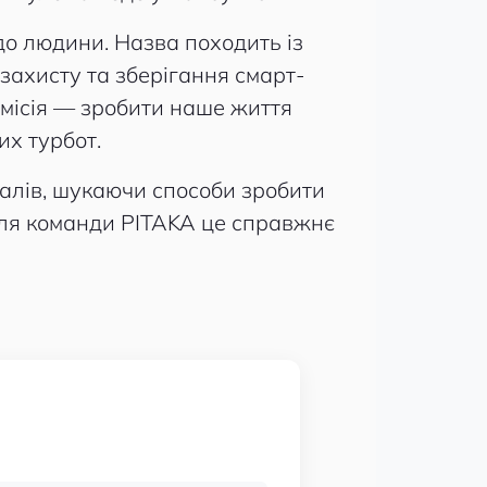
до людини. Назва походить із
захисту та зберігання смарт-
о місія — зробити наше життя
их турбот.
алів, шукаючи способи зробити
для команди PITAKA це справжнє