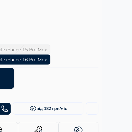
le iPhone 15 Pro Max
le iPhone 16 Pro Max
від 182 грн/міс