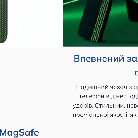
Впевнений за
Надміцний чохол з 
телефон від неспод
ударів. Стильний, не
преміальної якості, я
 MagSafe