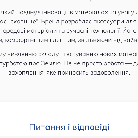
кий поєднує інновації в матеріалах та увагу 
чає "сховище". Бренд розробляє аксесуари для 
ередові матеріали та сучасні технології. Йог
, комфортнішим і легшим, звільняючи від зайв
му вивченню складу і тестуванню нових матері
з турботою про Землю. Це не просто робота — 
захоплення, яке приносить задоволення.
Питання і відповіді