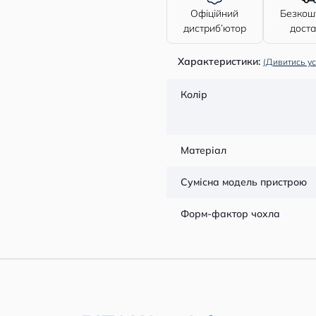
Офіційний
Безкош
дистриб’ютор
дост
Характеристики:
(Дивитись ус
Колір
Матеріал
Сумісна модель пристрою
Форм-фактор чохла