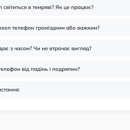
л світиться в темряві? Як це працює?
чохол телефон громіздким або важким?
дає з часом? Чи не втрачає вигляд?
телефон від падінь і подряпин?
истання: