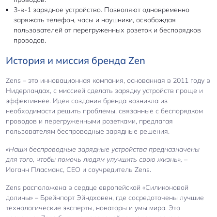
3-в-1 зарядное устройство. Позволяют одновременно
заряжать телефон, часы и наушники, освобождая
пользователей от перегруженных розеток и беспорядков
проводов.
История и миссия бренда Zen
Zens – это инновационная компания, основанная в 2011 году в
Нидерландах, с миссией сделать зарядку устройств проще и
эффективнее. Идея создания бренда возникла из
необходимости решить проблемы, связанные с беспорядком
проводов и перегруженными розетками, предлагая
пользователям беспроводные зарядные решения.
«Наши беспроводные зарядные устройства предназначены
для того, чтобы помочь людям улучшить свою жизнь»,
–
Иоганн Пласманс, CEO и соучредитель Zens.
Zens расположена в сердце европейской «Силиконовой
долины» – Брейнпорт Эйндховен, где сосредоточены лучшие
технологические эксперты, новаторы и умы мира. Это