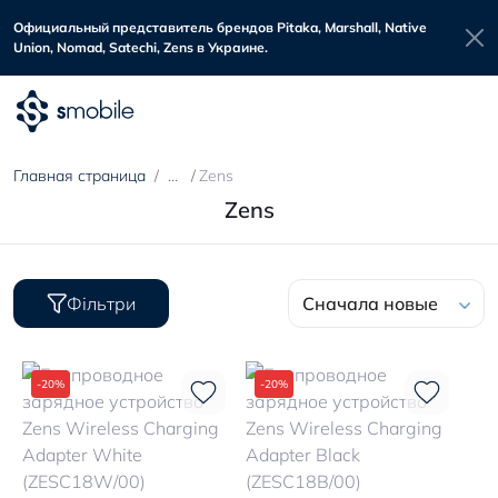
Официальный представитель брендов Pitaka, Marshall, Native
Union, Nomad, Satechi, Zens в Украине.
Главная страница
Zens
Zens
Фільтри
Сначала новые
-20%
-20%