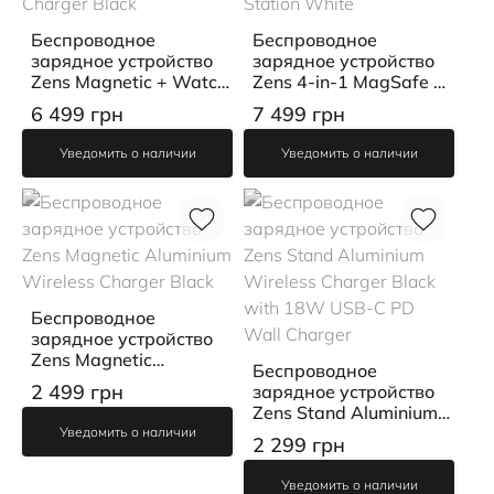
Беспроводное
Беспроводное
зарядное устройство
зарядное устройство
Zens Magnetic + Watch
Zens 4-in-1 MagSafe +
Aluminium Wireless
Watch Wireless
6 499 грн
7 499 грн
Charger Black
Charging Station White
Уведомить о наличии
Уведомить о наличии
Беспроводное
зарядное устройство
Zens Magnetic
Беспроводное
Aluminium Wireless
2 499 грн
зарядное устройство
Charger Black
Zens Stand Aluminium
Wireless Charger Black
Уведомить о наличии
2 299 грн
with 18W USB-C PD
Wall Charger
Уведомить о наличии