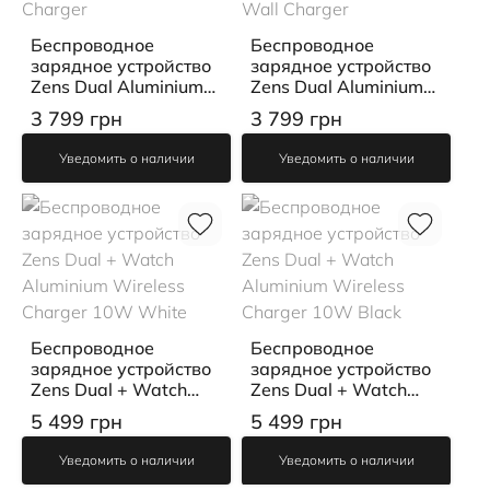
Беспроводное
Беспроводное
зарядное устройство
зарядное устройство
Zens Dual Aluminium
Zens Dual Aluminium
Wireless Charger White
Wireless Charger Black
3 799 грн
3 799 грн
30W USB-C PD Wall
with 30W USB-C PD
Charger
Wall Charger
Уведомить о наличии
Уведомить о наличии
Беспроводное
Беспроводное
зарядное устройство
зарядное устройство
Zens Dual + Watch
Zens Dual + Watch
Aluminium Wireless
Aluminium Wireless
5 499 грн
5 499 грн
Charger 10W White
Charger 10W Black
Уведомить о наличии
Уведомить о наличии