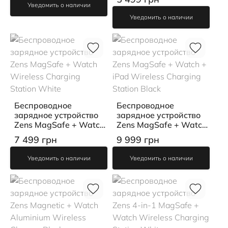
Charger Black
Уведомить о наличии
Уведомить о наличии
Беспроводное
Беспроводное
зарядное устройство
зарядное устройство
Zens MagSafe + Watch
Zens MagSafe + Watch
Wireless Charging
+ iPad Wireless
7 499 грн
9 999 грн
Station White
Charging Station Black
Уведомить о наличии
Уведомить о наличии