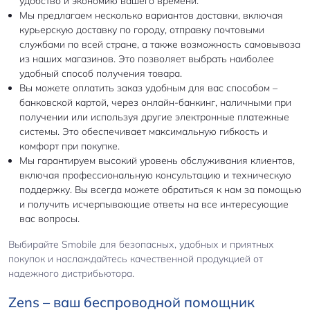
удобство и экономию вашего времени.
Мы предлагаем несколько вариантов доставки, включая
курьерскую доставку по городу, отправку почтовыми
службами по всей стране, а также возможность самовывоза
из наших магазинов. Это позволяет выбрать наиболее
удобный способ получения товара.
Вы можете оплатить заказ удобным для вас способом –
банковской картой, через онлайн-банкинг, наличными при
получении или используя другие электронные платежные
системы. Это обеспечивает максимальную гибкость и
комфорт при покупке.
Мы гарантируем высокий уровень обслуживания клиентов,
включая профессиональную консультацию и техническую
поддержку. Вы всегда можете обратиться к нам за помощью
и получить исчерпывающие ответы на все интересующие
вас вопросы.
Выбирайте Smobile для безопасных, удобных и приятных
покупок и наслаждайтесь качественной продукцией от
надежного дистрибьютора.
Zens – ваш беспроводной помощник