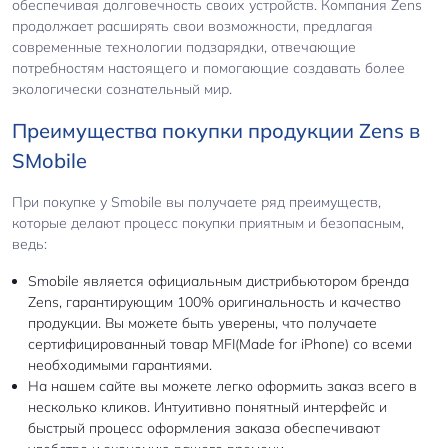
обеспечивая долговечность своих устройств. Компания Zens
продолжает расширять свои возможности, предлагая
современные технологии подзарядки, отвечающие
потребностям настоящего и помогающие создавать более
экологически сознательный мир.
Преимущества покупки продукции Zens в
SMobile
При покупке у Smobile вы получаете ряд преимуществ,
которые делают процесс покупки приятным и безопасным,
ведь:
Smobile является официальным дистрибьютором бренда
Zens, гарантирующим 100% оригинальность и качество
продукции. Вы можете быть уверены, что получаете
сертифицированный товар MFI(Made for iPhone) со всеми
необходимыми гарантиями.
На нашем сайте вы можете легко оформить заказ всего в
несколько кликов. Интуитивно понятный интерфейс и
быстрый процесс оформления заказа обеспечивают