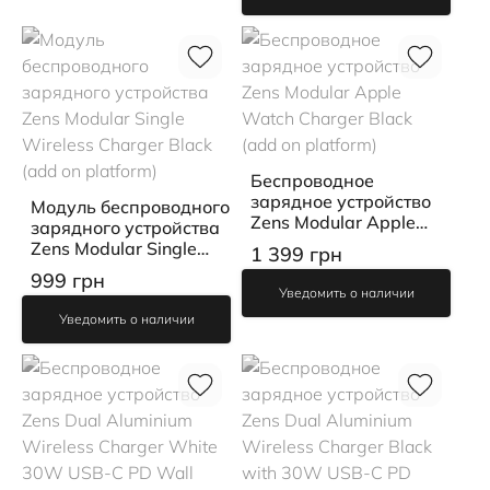
Беспроводное
зарядное устройство
Модуль беспроводного
Zens Modular Apple
зарядного устройства
Watch Charger Black
Zens Modular Single
1 399 грн
(add on platform)
Wireless Charger Black
999 грн
(add on platform)
Уведомить о наличии
Уведомить о наличии