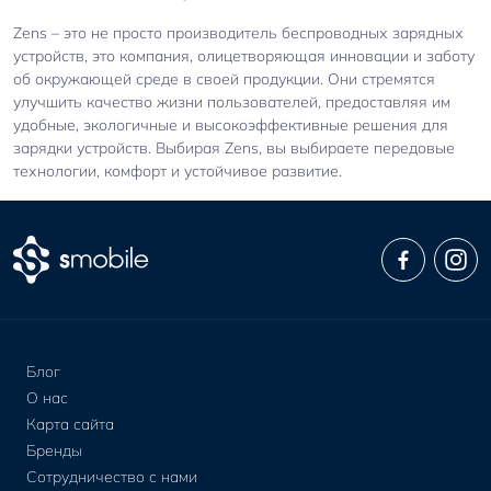
Zens – это не просто производитель беспроводных зарядных
устройств, это компания, олицетворяющая инновации и заботу
об окружающей среде в своей продукции. Они стремятся
улучшить качество жизни пользователей, предоставляя им
удобные, экологичные и высокоэффективные решения для
зарядки устройств. Выбирая Zens, вы выбираете передовые
технологии, комфорт и устойчивое развитие.
Блог
О нас
Карта сайта
Бренды
Сотрудничество с нами