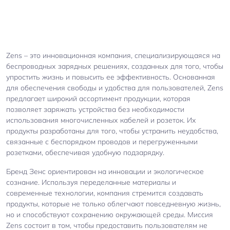
Zens – это инновационная компания, специализирующаяся на
беспроводных зарядных решениях, созданных для того, чтобы
упростить жизнь и повысить ее эффективность. Основанная
для обеспечения свободы и удобства для пользователей, Zens
предлагает широкий ассортимент продукции, которая
позволяет заряжать устройства без необходимости
использования многочисленных кабелей и розеток. Их
продукты разработаны для того, чтобы устранить неудобства,
связанные с беспорядком проводов и перегруженными
розетками, обеспечивая удобную подзарядку.
Бренд Зенс ориентирован на инновации и экологическое
сознание. Используя переделанные материалы и
современные технологии, компания стремится создавать
продукты, которые не только облегчают повседневную жизнь,
но и способствуют сохранению окружающей среды. Миссия
Zens состоит в том, чтобы предоставить пользователям не