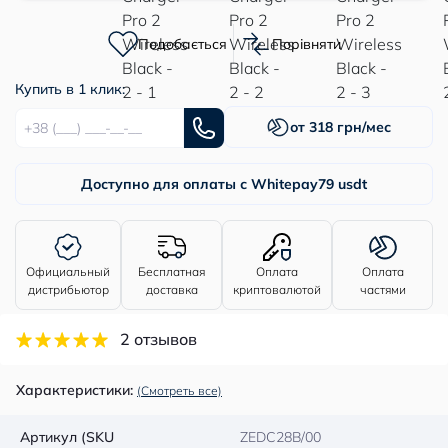
Подобається
Порівняти
Купить в 1 клик:
от 318 грн/мес
Доступно для оплаты с Whitepay
79 usdt
Официальный
Бесплатная
Оплата
Оплата
дистрибьютор
доставка
криптовалютой
частями
2 отзывов
Характеристики:
(Смотреть все)
Артикул (SKU
ZEDC28B/00