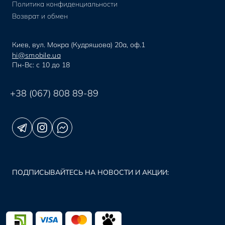
Политика конфиденциальности
Apple Watch Series 5 42 мм
Возврат и обмен
Apple Watch Series 5 41 мм
Apple Watch Series 5 40 мм
Киев, вул. Мокра (Кудряшова) 20а, оф.1
Apple Watch Series 5 38 мм
hi@smobile.ua
Apple Watch Series 4 49 мм
Пн-Вс: с 10 до 18
Apple Watch Series 4 45 мм
Apple Watch Series 4 44 мм
+38 (067) 808 89-89
Apple Watch Series 4 42 мм
Apple Watch Series 4 41 мм
Apple Watch Series 4 40 мм
Apple Watch Series 4 38 мм
Apple Watch Series 3 49 мм
ПОДПИСЫВАЙТЕСЬ НА НОВОСТИ И АКЦИИ:
Apple Watch Series 3 45 мм
Apple Watch Series 3 44 мм
Apple Watch Series 3 42 мм
Apple Watch Series 3 41 мм