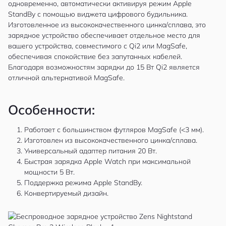
одновременно, автоматически активируя режим Apple
StandBy с помощью виджета цифрового будильника.
Изготовленное из высококачественного цинка/сплава, это
зарядное устройство обеспечивает отдельное место для
вашего устройства, совместимого с Qi2 или MagSafe,
обеспечивая спокойствие без запутанных кабелей.
Благодаря возможностям зарядки до 15 Вт Qi2 является
отличной альтернативой MagSafe.
Особенности:
Работает с большинством футляров MagSafe (<3 мм).
Изготовлен из высококачественного цинка/сплава.
Универсальный адаптер питания 20 Вт.
Быстрая зарядка Apple Watch при максимальной
мощности 5 Вт.
Поддержка режима Apple StandBy.
Конвертируемый дизайн.