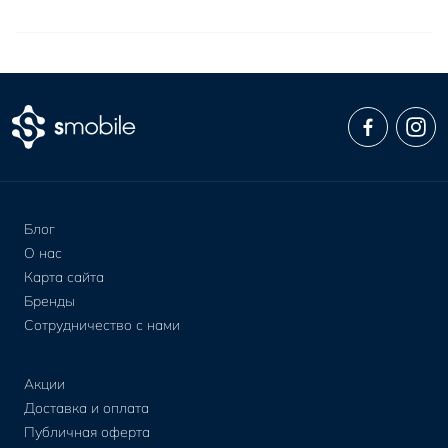
Apple Watch Series 7 49 мм
Apple Watch Series 7 45 мм
Apple Watch Series 7 44 мм
Apple Watch Series 7 42 мм
Apple Watch Series 7 41 мм
Apple Watch Series 7 40 мм
Apple Watch Series 7 38 мм
Apple Watch Series 6 49 мм
Apple Watch Series 6 45 мм
Блог
Apple Watch Series 6 44 мм
О нас
Карта сайта
Apple Watch Series 6 42 мм
Бренды
Apple Watch Series 6 41 мм
Сотрудничество с нами
Apple Watch Series 6 40 мм
Apple Watch Series 6 38 мм
Акции
Apple Watch Series 5 49 мм
Доставка и оплата
Apple Watch Series 5 45 мм
Публичная оферта
Apple Watch Series 5 44 мм