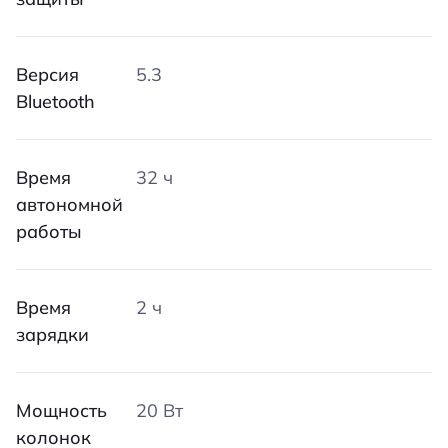
Версия
5.3
Bluetooth
Время
32 ч
автономной
работы
Время
2 ч
зарядки
Мощность
20 Вт
колонок