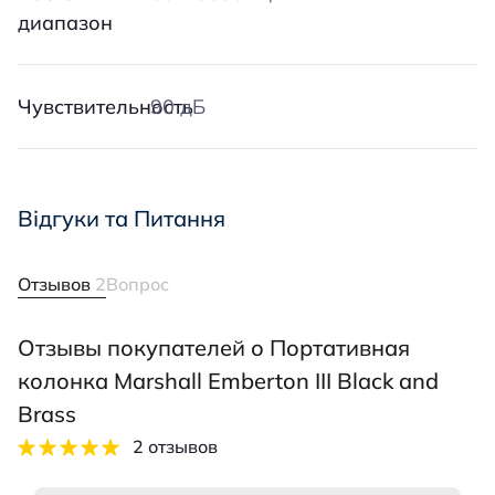
диапазон
Чувствительность
90 дБ
Відгуки та Питання
Отзывов
2
Вопрос
Отзывы покупателей о Портативная
колонка Marshall Emberton III Black and
Brass
2 отзывов