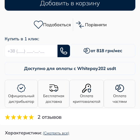
Добавить в корзину
Подобається
Порівняти
Купить в 1 клик:
от 818 грн/мес
Доступно для оплаты с Whitepay
202 usdt
Официальный
Бесплатная
Оплата
Оплата
дистрибьютор
доставка
криптовалютой
частями
2 отзывов
Характеристики:
(Смотреть все)