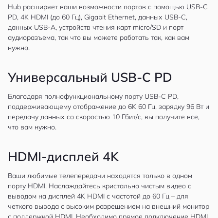
Hub расширяет ваши возможности портов с помощью USB-C
PD, 4K HDMI (до 60 Гц), Gigabit Ethernet, данных USB-C,
данных USB-A, устройств чтения карт micro/SD и порт
аудиоразъема, так что вы можете работать так, как вам
нужно.
Универсальный USB-C PD
Благодаря полнофункциональному порту USB-C PD,
поддерживающему отображение до 6K 60 Гц, зарядку 96 Вт и
передачу данных со скоростью 10 Гбит/с, вы получите все,
что вам нужно.
HDMI-дисплей 4K
Ваши любимые телепередачи находятся только в одном
порту HDMI. Наслаждайтесь кристально чистым видео с
выводом на дисплей 4K HDMI с частотой до 60 Гц – для
четкого вывода с высоким разрешением на внешний монитор
с поддержкой HDMI. Необходимо прямое подключение HDMI.