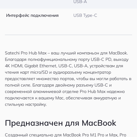
USB-A
Интерфейс подключения
USB Type-C
Satechi Pro Hub Max – ваш лучший компаньон для MacBook.
Благодаря полнофункциональному порту USB-C PD, выходу
4K HDMI, Gigabit Ethernet, USB-C, USB-A, устройствам для
чтения карт micro/SD и аудиоразъему концентратор
предоставляет множество портов, чтобы вы могли работать в
полной силе. Благодаря двойному разъему USB-C и
современной алюминиевой отделке Pro Hub Max надежно
подключается к вашему Mac, обеспечивая аккуратную и
стильную настройку.
Предназначен для MacBook
Созданный специально для MacBook Pro M1 Pro и Max, Pro