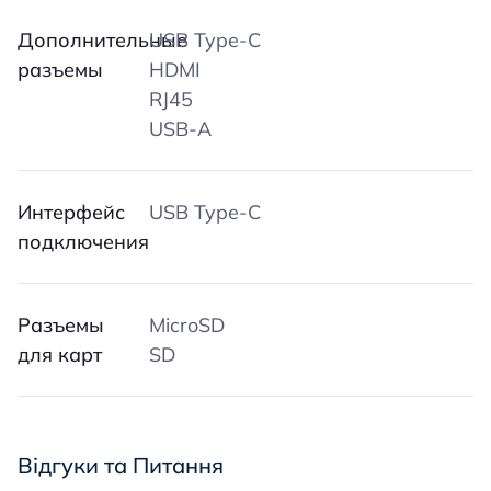
Дополнительные
USB Type-C
разъемы
HDMI
RJ45
USB-A
Интерфейс
USB Type-C
подключения
Разъемы
MicroSD
для карт
SD
Відгуки та Питання