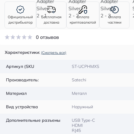
Официальный
Бесплатная
Оплата
Оплата
дистрибьютор
доставка
криптовалютой
частями
0 отзывов
Характеристики:
(Смотреть все)
Артикул (SKU
ST-UCPHMXS
Производитель:
Satechi
Материал
Металл
Вид устройства
Наружный
Дополнительные разъемы
USB Type-C
HDMI
RJ45