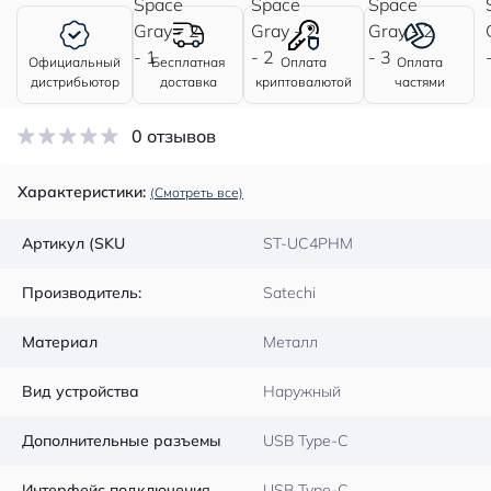
Официальный
Бесплатная
Оплата
Оплата
дистрибьютор
доставка
криптовалютой
частями
0 отзывов
Характеристики:
(Смотреть все)
Артикул (SKU
ST-UC4PHM
Производитель:
Satechi
Материал
Металл
Вид устройства
Наружный
Дополнительные разъемы
USB Type-C
Интерфейс подключения
USB Type-C