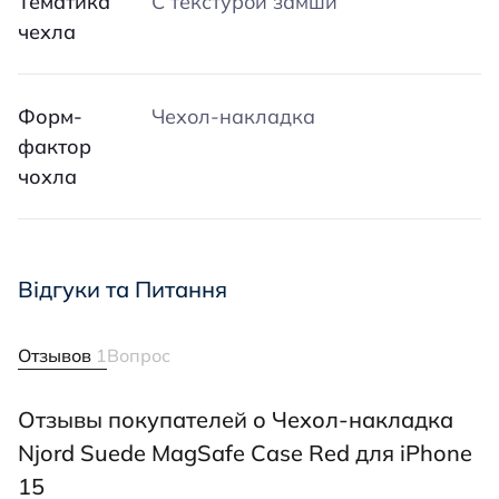
Тематика
С текстурой замши
чехла
Форм-
Чехол-накладка
фактор
чохла
Відгуки та Питання
Отзывов
1
Вопрос
Отзывы покупателей о Чехол-накладка
Njord Suede MagSafe Case Red для iPhone
15