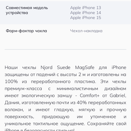
Совместимая модель
Apple iPhone 13
устройства
Apple iPhone 14
Apple iPhone 15
Форм-фактор чохла
Чехол-накладка
Наши чехлы Njord Suede MagSafe для iPhone
защищены от падений с высоты 2 м и изготовлены на
100% из переработанного пластика. Эти чехлы
премиум-класса с минималистичным дизайном
имеют экологическую замшу - Comfort+ от Gabriel,
Дания, изготовленную почти из 40% переработанных
волокон, и имеют гладкую, мягкую и прочную
поверхность, придающую им утонченное и
уникальное тактильное ощущение. Сохраняйте свой
iPhone в безопасности стильно!