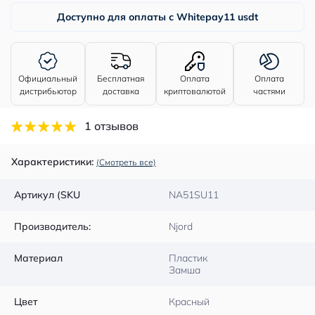
Доступно для оплаты с Whitepay
11 usdt
Официальный
Бесплатная
Оплата
Оплата
дистрибьютор
доставка
криптовалютой
частями
1 отзывов
Характеристики:
(Смотреть все)
Артикул (SKU
NA51SU11
Производитель:
Njord
Материал
Пластик
Замша
Цвет
Красный